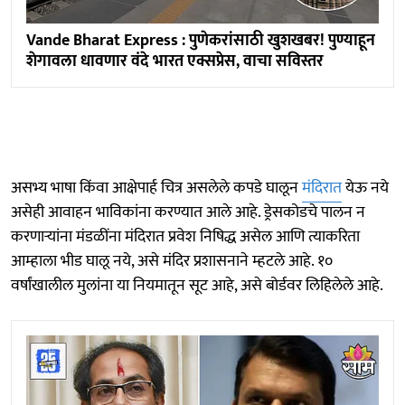
Vande Bharat Express : पुणेकरांसाठी खुशखबर! पुण्याहून
शेगावला धावणार वंदे भारत एक्सप्रेस, वाचा सविस्तर
असभ्य भाषा किंवा आक्षेपार्ह चित्र असलेले कपडे घालून
मंदिरात
येऊ नये
असेही आवाहन भाविकांना करण्यात आले आहे. ड्रेसकोडचे पालन न
करणाऱ्यांना मंडळींना मंदिरात प्रवेश निषिद्ध असेल आणि त्याकरिता
आम्हाला भीड घालू नये, असे मंदिर प्रशासनाने म्हटले आहे. १०
वर्षांखालील मुलांना या नियमातून सूट आहे, असे बोर्डवर लिहिलेले आहे.