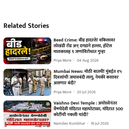
Related Stories
Beed Crime: बीड हादरले! वकिलावर
लोखंडी रॉड अन् दगडाने हल्ला, हॉटेल
मालकासह ९ जणांविरोधात गुन्हा
Priya More
04 Aug 2026
Mumbai News: मोठी बातमी! मुंबईत १५
दिवसांची जमावबंदी लागू, नेमकी कशावर
असणार बंदी?
Priya More
20 Jul 2026
Vaishno Devi Temple : अयोध्येनंतर
वैष्णोदेवी मंदिरात महाघोटाळा, मंदिरात 500
कोटींची नकली चांदी?
Namdeo Kumbhar
16 Jul 2026