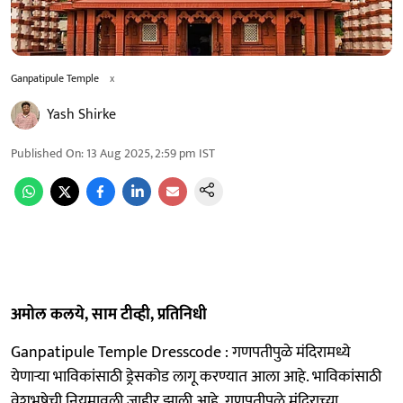
Ganpatipule Temple
x
Yash Shirke
Published On
:
13 Aug 2025, 2:59 pm
IST
अमोल कलये, साम टीव्ही, प्रतिनिधी
Ganpatipule Temple Dresscode : गणपतीपुळे मंदिरामध्ये
येणाऱ्या भाविकांसाठी ड्रेसकोड लागू करण्यात आला आहे. भाविकांसाठी
वेशभूषेची नियमावली जाहीर झाली आहे. गणपतीपुळे मंदिराच्या