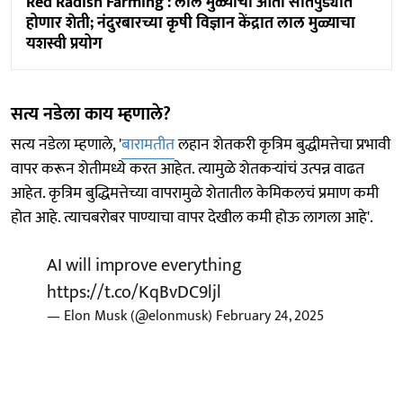
Red Radish Farming : लाल मुळ्याची आता सातपुड्यात
होणार शेती; नंदुरबारच्या कृषी विज्ञान केंद्रात लाल मुळ्याचा
यशस्वी प्रयोग
सत्य नडेला काय म्हणाले?
सत्य नडेला म्हणाले, '
बारामतीत
लहान शेतकरी कृत्रिम बुद्धीमत्तेचा प्रभावी
वापर करून शेतीमध्ये करत आहेत. त्यामुळे शेतकऱ्यांचं उत्पन्न वाढत
आहेत. कृत्रिम बुद्धिमत्तेच्या वापरामुळे शेतातील केमिकलचं प्रमाण कमी
होत आहे. त्याचबरोबर पाण्याचा वापर देखील कमी होऊ लागला आहे'.
AI will improve everything
https://t.co/KqBvDC9ljl
— Elon Musk (@elonmusk)
February 24, 2025