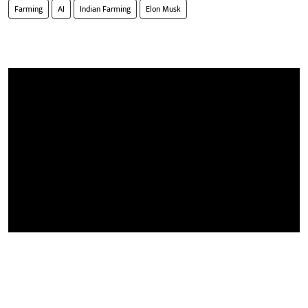
Farming
AI
Indian Farming
Elon Musk