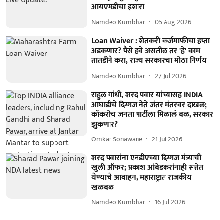
आयएमडीचा इशारा
Namdeo Kumbhar
05 Aug 2026
Loan Waiver : शेतकरी कर्जमाफीचा हप्ता
अडकणार? पैसे हवे असतील तर 'हे' काम
तातडीने करा, राज्य सरकारचा मोठा निर्णय
Namdeo Kumbhar
27 Jul 2026
राहुल गांधी, शरद पवार यांच्यासह INDIA
आघाडीचे दिग्गज नेते जंतर मंतरवर दाखल;
कॉकरोच जनता पार्टीला मिळालं बळ, सरकार
झुकणार?
Omkar Sonawane
21 Jul 2026
शरद पवारांना एनडीएच्या दिग्गज मंत्र्याची
खुली ऑफर; प्रकाश आंबेडकरांनाही सत्तेत
येण्याचे आवाहन, महाराष्ट्रात राजकीय
खळबळ
Namdeo Kumbhar
16 Jul 2026