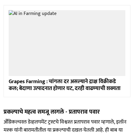
Grapes Farming : चांगला दर असल्याने द्राक्ष विक्रीकडे
कल; बेदाणा उत्पादनात होणार घट, दरही वाढण्याची शक्यता
प्रकल्पाचे महत्व समजू लागले - प्रतापराव पवार
अँग्रिकल्चरल डेव्हलपमेंट ट्रस्टचे विश्वस्त प्रतापराव पवार म्हणाले, इलॉन
मस्क यांनी बारामतीतील या प्रकल्पाची दखल घेतली आहे. ही बाब या