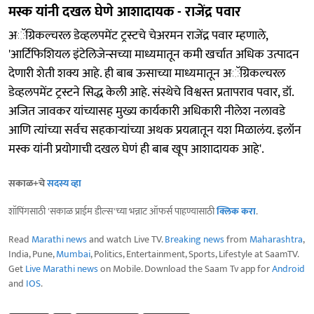
मस्क यांनी दखल घेणे आशादायक - राजेंद्र पवार
अॅग्रिकल्चरल डेव्हलपमेंट ट्रस्टचे चेअरमन राजेंद्र पवार म्हणाले,
'आर्टिफिशियल इंटेलिजेन्सच्या माध्यमातून कमी खर्चात अधिक उत्पादन
देणारी शेती शक्य आहे. ही बाब ऊसाच्या माध्यमातून अॅग्रिकल्चरल
डेव्हलपमेंट ट्रस्टने सिद्ध केली आहे. संस्थेचे विश्वस्त प्रतापराव पवार, डॉ.
अजित जावकर यांच्यासह मुख्य कार्यकारी अधिकारी नीलेश नलावडे
आणि त्यांच्या सर्वच सहकाऱ्यांच्या अथक प्रयत्नातून यश मिळालंय. इलॉन
मस्क यांनी प्रयोगाची दखल घेणं ही बाब खूप आशादायक आहे'.
सकाळ+चे
सदस्य व्हा
शॉपिंगसाठी 'सकाळ प्राईम डील्स'च्या भन्नाट ऑफर्स पाहण्यासाठी
क्लिक करा
.
Read
Marathi news
and watch Live TV.
Breaking news
from
Maharashtra
,
India, Pune,
Mumbai
, Politics, Entertainment, Sports, Lifestyle at SaamTV.
Get
Live Marathi news
on Mobile. Download the Saam Tv app for
Android
and
IOS
.