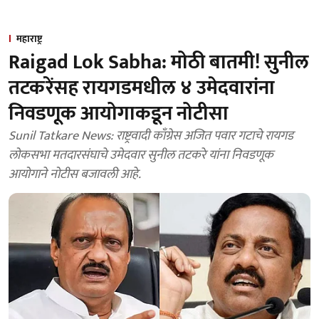
महाराष्ट्र
Raigad Lok Sabha: मोठी बातमी! सुनील
तटकरेंसह रायगडमधील ४ उमेदवारांना
निवडणूक आयोगाकडून नोटीसा
Sunil Tatkare News: राष्ट्रवादी काँग्रेस अजित पवार गटाचे रायगड
लोकसभा मतदारसंघाचे उमेदवार सुनील तटकरे यांना निवडणूक
आयोगाने नोटीस बजावली आहे.