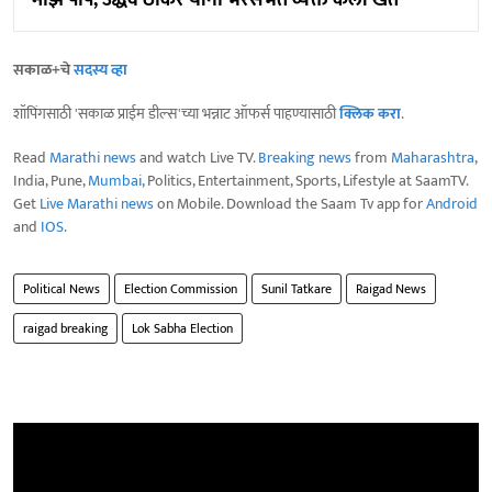
सकाळ+चे
सदस्य व्हा
शॉपिंगसाठी 'सकाळ प्राईम डील्स'च्या भन्नाट ऑफर्स पाहण्यासाठी
क्लिक करा
.
Read
Marathi news
and watch Live TV.
Breaking news
from
Maharashtra
,
India, Pune,
Mumbai
, Politics, Entertainment, Sports, Lifestyle at SaamTV.
Get
Live Marathi news
on Mobile. Download the Saam Tv app for
Android
and
IOS
.
Political News
Election Commission
Sunil Tatkare
Raigad News
raigad breaking
Lok Sabha Election