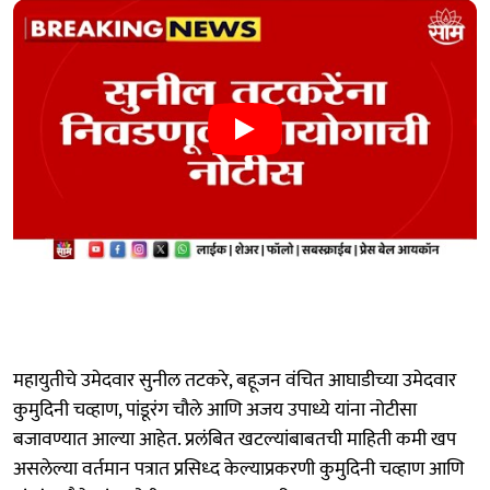
महायुतीचे उमेदवार सुनील तटकरे, बहूजन वंचित आघाडीच्या उमेदवार
कुमुदिनी चव्हाण, पांडूरंग चौले आणि अजय उपाध्ये यांना नोटीसा
बजावण्यात आल्या आहेत. प्रलंबित खटल्यांबाबतची माहिती कमी खप
असलेल्या वर्तमान पत्रात प्रसिध्द केल्याप्रकरणी कुमुदिनी चव्हाण आणि