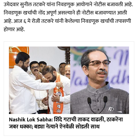
उमेदवार सुनील तटकरे यांना निवडणूक आयोगाने नोटीस बजावली आहे.
निवडणूक खर्चाची नोंद अपूर्ण असल्याने ही नोटीस बजावण्यात आली
आहे. आज ६ मे रोजी तटकरे यांनी केलेल्या निवडणूक खर्चाची तपासणी
होणार आहे.
Nashik Lok Sabha: शिंदे गटाची ताकद वाढली, ठाकरेंना
जबर धक्का; बड्या नेत्याने ऐनवेळी सोडली साथ