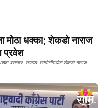
ेला मोठा धक्का; शेकडो नाराज
त प्रवेश
ा धक्का बसलाय. रायगड, खोपोलीमधील शेकडो नाराज