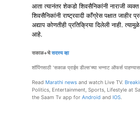
आता त्यानंतर शेकडो शिवसैनिकांनी नाराजी व्यक्त
शिवसैनिकांनी राष्ट्रवादी काँग्रेस पक्षात जाहीर प्
अद्याप कोणतीही प्रतिक्रिया दिलेली नाही. त्यामु
आहे.
सकाळ+चे
सदस्य व्हा
शॉपिंगसाठी 'सकाळ प्राईम डील्स'च्या भन्नाट ऑफर्स पाहण्या
Read
Marathi news
and watch Live TV.
Break
Politics, Entertainment, Sports, Lifestyle at
the Saam Tv app for
Android
and
IOS
.