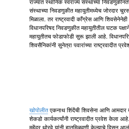
राज्यात स्थानिक स्वराज्य संस्थांच्या निवडणुकी
संस्थाच्या निवडणुकीत महायुतीमध्येच जोरदार चु
मिळाला. तर राष्ट्रवादी काँग्रेस आणि शिवसेनेनेही
विधानपरिषद निवडणुकीत महायुतीतील घटक पक्षाने
महायुतीतच फोडाफोडी सुरू झाली आहे. विधानपरिष
शिवसैनिकांनी सुनेत्रा पवारांच्या राष्ट्रवादीत प्र
खोपोलीत
एकनाथ शिंदेंची शिवसेना आणि आमदार मह
शेकडो कार्यकर्त्यांनी राष्ट्रवादीत प्रवेश केला
महेंद्र थोरवे यांनी हातमिळवणी केल्याचे दिसून 