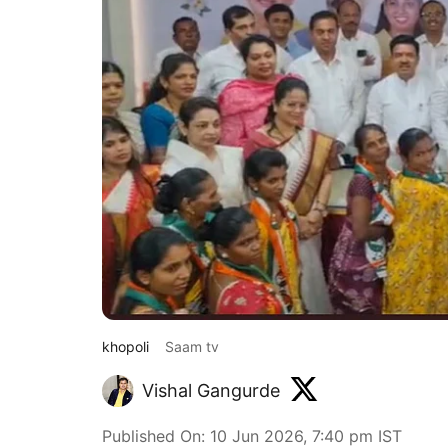
khopoli
Saam tv
Vishal Gangurde
Published On
:
10 Jun 2026, 7:40 pm
IST