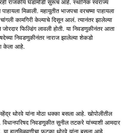
नंतरही राजकीय घडामोडी सुरूच आहे. स्थानिक स्वराज्य
रस पाहायला मिळाली. महायुतीत भाजपचा वरचष्मा पाहायला
 चांगली कामगिरी केल्याचे दिसून आलं. त्यानंतर झालेल्या
 जोरदार फिल्डिंग लावली होती. या निवडणुकीनंतर आता
देच्या निवडणुकीनंतर नाराज झालेल्या शेकडो
वेश केला आहे.
ेंद्र थोरवे यांना मोठा धक्का बसला आहे. खोपोलीतील
 आहे. विधानपरिषद निवडणुकीत सुनील तटकरे यांच्याशी आमदार
आलं. या हातमिळवणीचा फटका थोरवे यांना बसला आहे.