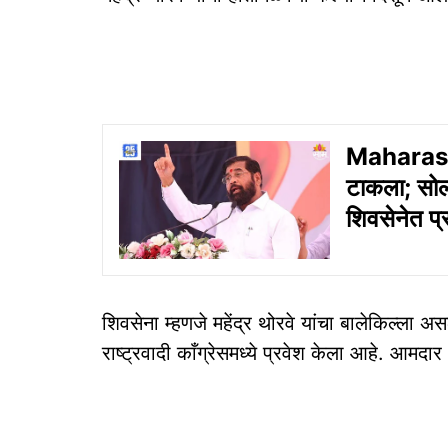
Maharashtr
टाकला; सोला
शिवसेनेत प्
शिवसेना म्हणजे महेंद्र थोरवे यांचा बालेकिल्ला अस
राष्ट्रवादी काँग्रेसमध्ये प्रवेश केला आहे. आमदा