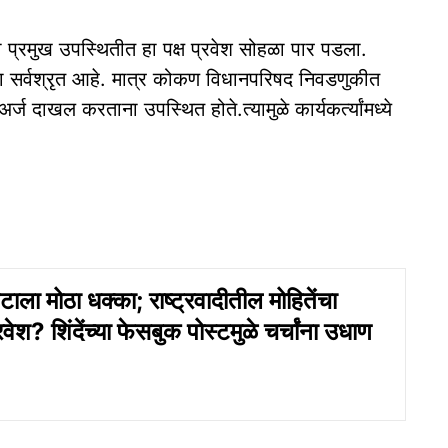
या प्रमुख उपस्थितीत हा पक्ष प्रवेश सोहळा पार पडला.
 हा सर्वश्रृत आहे. मात्र कोकण विधानपरिषद निवडणुकीत
्ज दाखल करताना उपस्थित होते.त्यामुळे कार्यकर्त्यांमध्ये
ाला मोठा धक्का; राष्ट्रवादीतील मोहितेंचा
वेश? शिंदेंच्या फेसबुक पोस्टमुळे चर्चांना उधाण