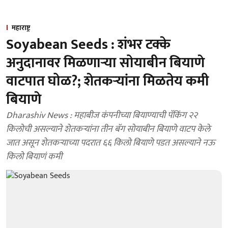
महाराष्ट्र
Soyabean Seeds : शंभर टक्के
अनुदानावर मिळणाऱ्या सोयाबीन बियाणे
वाटपात घोळ?; शेतकऱ्यांना मिळतेय कमी
बियाणे
Dharashiv News : महाबीज कंपनीच्या बियाण्याची पॅकिंग २२
किलोची असल्याने शेतकऱ्यांना तीन बॅग सोयाबीन बियाणे वाटप केले
जात असून शेतकऱ्याच्या पदरात ६६ किलो बियाणे पडत असल्याने नऊ
किलो बियाणं कमी