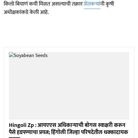
किलो बियाणं कमी मिळत असल्याची तक्रार
शेतकऱ्यां
नी कृषी
अधीक्षकांकडे केली आहे.
Hingoli Zp : आयएएस अधिकाऱ्याची बोगस स्वाक्षरी करून
पैसे हडपण्याचा प्रयत्न; हिंगोली जिल्हा परिषदेतील धक्कादायक