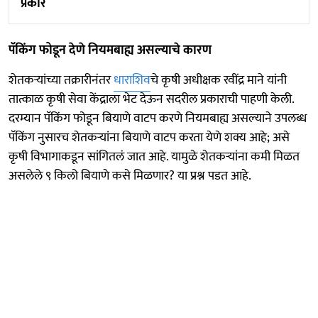
प्रकार
पॅकिंग फोडून देणे नियमबाह्य असल्याचे कारण
शेतकऱ्यांच्या तक्रारीनंतर
धाराशिव
चे कृषी अधीक्षक रवींद्र माने यांनी
तात्काळ कृषी सेवा केंद्राला भेट देऊन सदरील प्रकाराची पाहणी केली.
दरम्यान पॅकिंग फोडून बियाणे वाटप करणे नियमबाह्य असल्याने उपलब्ध
पॅकिंग नुसारच शेतकऱ्यांना बियाणे वाटप करता येणे शक्य आहे; असे
कृषी विभागाकडून सांगितलं जात आहे. यामुळे शेतकऱ्यांना कमी मिळत
असलेले ९ किलो बियाणे कसे मिळणार? या प्रश्न पडत आहे.