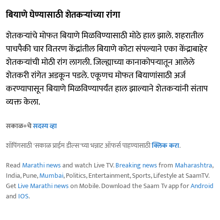
बियाणे घेण्यासाठी शेतकऱ्यांच्या रांगा
शेतकऱ्यांचे मोफत बियाणे मिळविण्यासाठी मोठे हाल झाले. शहरातील
पाचपैकी चार वितरण केंद्रांतील बियाणे कोटा संपल्याने एका केंद्राबाहेर
शेतकऱ्यांची मोठी रांग लागली. जिल्ह्याच्या कानाकोपऱ्यातून आलेले
शेतकरी रांगेत अडकून पडले. एकूणच मोफत बियाणांसाठी अर्ज
करण्यापासून बियाणे मिळविण्यापर्यंत हाल झाल्याने शेतकऱ्यांनी संताप
व्यक्त केला.
सकाळ+चे
सदस्य व्हा
शॉपिंगसाठी 'सकाळ प्राईम डील्स'च्या भन्नाट ऑफर्स पाहण्यासाठी
क्लिक करा
.
Read
Marathi news
and watch Live TV.
Breaking news
from
Maharashtra
,
India, Pune,
Mumbai
, Politics, Entertainment, Sports, Lifestyle at SaamTV.
Get
Live Marathi news
on Mobile. Download the Saam Tv app for
Android
and
IOS
.