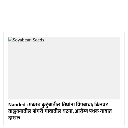
Nanded : एकाच कुटुंबातील तिघांना विषबाधा; किनवट
तालुक्यातील पांगरी गावातील घटना, आरोग्य पथक गावात
दाखल