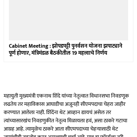
Cabinet Meeting : झोपडपट्टी पुनर्वसन योजना झपाट्याने
पूर्ण होणार, मंत्रिमंडळ बैठकीतील 19 महत्त्वाचे निर्णय
महायुती मुख्यमंत्री एकनाथ शिंदे यांच्या नेतृत्वात विधानसभा निवडणूक
लढतेय तर महाविकास आघाडीचा अजूनही सीएमपदाचा चेहरा जाहीर
करण्यात आलेला नाही. शिंदेंना थेट आव्हान द्यायचं असेल तर
त्यांच्यासारखंच निवडणुकीत नेतृत्व मिळायला हवं, असा ठाकरे गटाचा
आग्रह आहे. त्यामुळेच ठाकरे आता सीएमपदाच्या चेहऱ्यासाठी थेट