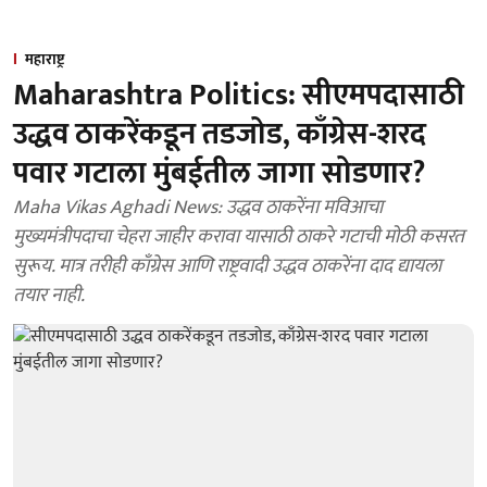
महाराष्ट्र
Maharashtra Politics: सीएमपदासाठी
उद्धव ठाकरेंकडून तडजोड, काँग्रेस-शरद
पवार गटाला मुंबईतील जागा सोडणार?
Maha Vikas Aghadi News: उद्धव ठाकरेंना मविआचा
मुख्यमंत्रीपदाचा चेहरा जाहीर करावा यासाठी ठाकरे गटाची मोठी कसरत
सुरूय. मात्र तरीही काँग्रेस आणि राष्ट्रवादी उद्धव ठाकरेंना दाद द्यायला
तयार नाही.