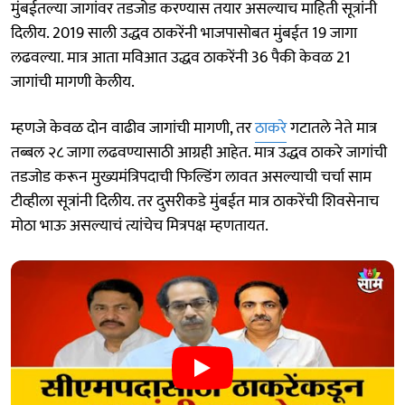
मुंबईतल्या जागांवर तडजोड करण्यास तयार असल्याच माहिती सूत्रांनी
दिलीय. 2019 साली उद्धव ठाकरेंनी भाजपासोबत मुंबईत 19 जागा
लढवल्या. मात्र आता मविआत उद्धव ठाकरेंनी 36 पैकी केवळ 21
जागांची मागणी केलीय.
म्हणजे केवळ दोन वाढीव जागांची मागणी, तर
ठाकरे
गटातले नेते मात्र
तब्बल २८ जागा लढवण्यासाठी आग्रही आहेत. मात्र उद्धव ठाकरे जागांची
तडजोड करून मुख्यमंत्रिपदाची फिल्डिंग लावत असल्याची चर्चा साम
टीव्हीला सूत्रांनी दिलीय. तर दुसरीकडे मुंबईत मात्र ठाकरेंची शिवसेनाच
मोठा भाऊ असल्याचं त्यांचेच मित्रपक्ष म्हणतायत.