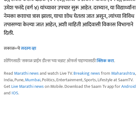
उमेश फरंदे (वर्ग ४) यांच्यावर उपचार सुरू आहेत. दरम्यान, या विद्यार्थ्यांना
नेमका कशाचा त्रास झाला, याचा शोध घेतला जात असून, त्यांच्या विविध
तपासण्या केल्या जात आहेत, अशी माहिती आदिवासी विकास विभागाने
दिली.
सकाळ+चे
सदस्य व्हा
शॉपिंगसाठी 'सकाळ प्राईम डील्स'च्या भन्नाट ऑफर्स पाहण्यासाठी
क्लिक करा
.
Read
Marathi news
and watch Live TV.
Breaking news
from
Maharashtra
,
India, Pune,
Mumbai
, Politics, Entertainment, Sports, Lifestyle at SaamTV.
Get
Live Marathi news
on Mobile. Download the Saam Tv app for
Android
and
IOS
.