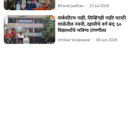
Bharat Jadhav
25 Jul 2026
मार्कशीटच नाही, लिव्हिंगही नाही! मराठी
शाळेतील नववी, दहावीचे वर्ग बंद; ६०
विद्यार्थ्यांचे भविष्य टांगणीला
Omkar Sonawane
08 Jun 2026