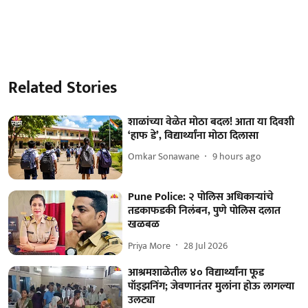
Related Stories
शाळांच्या वेळेत मोठा बदल! आता या दिवशी
‘हाफ डे’, विद्यार्थ्यांना मोठा दिलासा
Omkar Sonawane
9 hours ago
Pune Police: २ पोलिस अधिकाऱ्यांचे
तडकाफडकी निलंबन, पुणे पोलिस दलात
खळबळ
Priya More
28 Jul 2026
आश्रमशाळेतील ४० विद्यार्थ्यांना फूड
पॉइझनिंग; जेवणानंतर मुलांना होऊ लागल्या
उलट्या