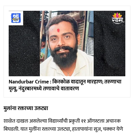
Nandurbar Crime : किरकोळ वादातून मारहाण; तरुणाचा
मृत्यू, नंदुरबारमध्ये तणावाचे वातावरण
मुलांना रक्ताच्या उलट्या
शाळेत दाखल असलेल्या विद्यार्थ्यांची प्रकृती ११ ऑगस्टला अचानक
बिघडली. यात मुलींना रक्ताच्या उलट्या, हातापायांना सूज, चक्कर येणे