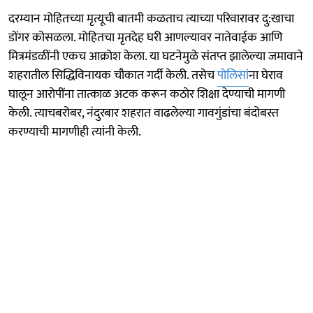
दरम्यान मोहितच्या मृत्यूची बातमी कळताच त्याच्या परिवारावर दु:खाचा
डोंगर कोसळला. मोहितचा मृतदेह घरी आणल्यावर नातेवाईक आणि
मित्रमंडळींनी एकच आक्रोश केला. या घटनेमुळे संतप्त झालेल्या जमावाने
शहरातील सिद्धिविनायक चौकात गर्दी केली. तसेच
पोलिसां
ना घेराव
घालून आरोपींना तात्काळ अटक करून कठोर शिक्षा देण्याची मागणी
केली. त्याचबरोबर, नंदुरबार शहरात वाढलेल्या गावगुंडांचा बंदोबस्त
करण्याची मागणीही त्यांनी केली.