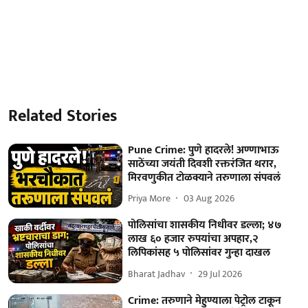
Related Stories
Pune Crime: पुणे हादरले! अण्णाभाऊ
साठेंच्या जयंती दिवशी रक्तरंजित थरार,
मिरवणुकीत टोळक्याने तरुणाला संपवलं
Priya More
03 Aug 2026
पोलिसांचा शासकीय निधीवर डल्ला; ४७
लाख ६० हजार रुपयांचा अपहार,२
लिपिकांसह ५ पोलिसांवर गुन्हा दाखल
Bharat Jadhav
29 Jul 2026
Crime: तरुणाने मेहुण्याला पेट्रोल टाकून