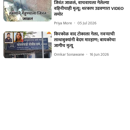
जिवंत जाळलं, वाचवायला गेलेल्या
वहिनीचाही मृत्यू; थरकाप उडवणारा VIDEO
समोर
Priya More
05 Jul 2026
किरकोळ वाद टोकाला गेला, नवऱ्याची
लाथाबुक्यांनी बेदम मारहाण; बायकोचा
जागीच मृत्यू
Omkar Sonawane
16 Jun 2026