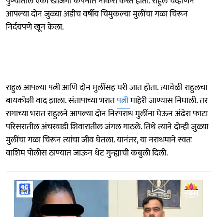
पुण्यातील एका खाजगी कंपनीत नोकरी करत होता. राहुल चव्हाणने
आपल्या दोन जुळ्या अडीच वर्षीय चिमुकल्या मुलींचा गळा चिरून
निर्दयपणे खून केला.
राहुल आपल्या पत्नी आणि दोन मुलींसह घरी जात होता. त्यावेळी राहुलचा
बायकोशी वाद झाला. संतापाच्या भरात
पत्नी
माहेरी जाण्यास निघाली. तर
रागाच्या भरात राहुलने आपल्या दोन निरपराध मुलींना घेऊन अंढेरा फाटा
परिसरातील अंचरवाडी शिवारातील जंगल गाठले. तिथे त्याने दोन्ही जुळ्या
मुलींचा गळा चिरून त्यांचा जीव घेतला. यानंतर, या नराधमाने स्वतः
वाशिम पोलीस ठाण्यात जाऊन थेट गुन्ह्याची कबुली दिली.