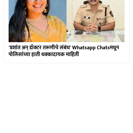
'प्रशांत अन् डॉक्टर तरूणीचे संबंध' Whatsapp Chatsमधून
पोलिसांच्या हाती धक्कादायक माहिती