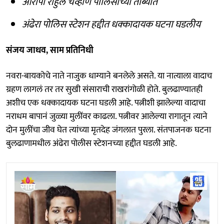
आरोपी राहुल चव्हाण पोलिसांच्या ताब्यात
अंढेरा पोलिस स्टेशन हद्दीत धक्कादायक घटना घडलीय
संजय जाधव, साम प्रतिनिधी
नवरा-बायकोचे नाते नाजुक धाग्याने बनलेले असते. या नात्याला वादाच
ग्रहण लागलं तर तर सुखी संसाराची राखरांगोळी होते. बुलढाण्यातही
अशीच एक धक्कादायक घटना घडली आहे. पत्नीशी झालेल्या वादाचा
नराधम बापानं जुळ्या मुलींवर काढला. पत्नीवर आलेल्या रागातून त्याने
दोन मुलींचा जीव घेत त्यांच्या मृतदेह जंगलात पुरला. संतपाजनक घटना
बुलढाणामधील अंढेरा पोलीस स्टेशनच्या हद्दीत घडली आहे.