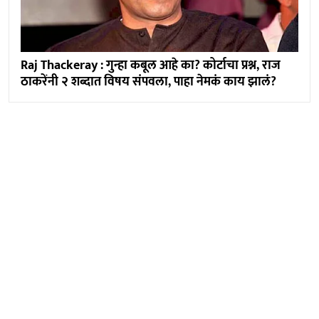
Raj Thackeray : गुन्हा कबूल आहे का? कोर्टाचा प्रश्न, राज
ठाकरेंनी २ शब्दात विषय संपवला, पाहा नेमकं काय झालं?