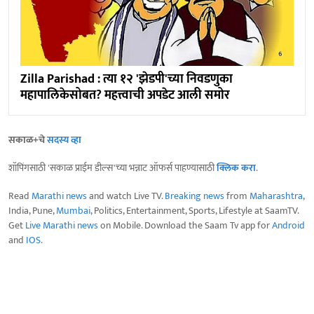
Zilla Parishad : त्या १२ 'झेडपी'च्या निवडणुका
महापालिकेसोबत? महत्त्वाची अपडेट आली समोर
सकाळ+चे
सदस्य व्हा
शॉपिंगसाठी 'सकाळ प्राईम डील्स'च्या भन्नाट ऑफर्स पाहण्यासाठी
क्लिक करा
.
Read
Marathi news
and watch Live TV.
Breaking news
from
Maharashtra
,
India, Pune,
Mumbai
, Politics, Entertainment, Sports, Lifestyle at SaamTV.
Get
Live Marathi news
on Mobile. Download the Saam Tv app for
Android
and
IOS
.