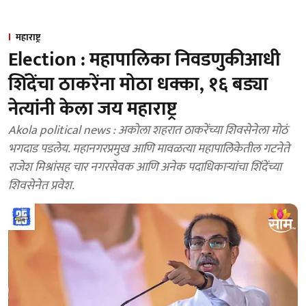
महाराष्ट्र
Election : महापालिका निवडणुकीआधी
शिंदेंचा ठाकरेंना मोठा धक्का, १६ बड्या
नेत्यांनी केला जय महाराष्ट्र
Akola political news : अकोला शहरात ठाकरेंच्या शिवसेनेला मोठं
भगदाड पडलेय. महानगरप्रमुख आणि मावळत्या महापालिकेतील गटनेते
राजेश मिश्रांसह चार नगरसेवक आणि अनेक पदाधिकाऱ्यांचा शिंदेंच्या
शिवसेनेत प्रवेश.