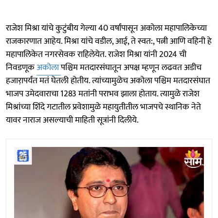
राजेश मिश्रा यांचे कुटुंबीय गेल्या 40 वर्षांपासून अकोला महापालिकेच्या
राजकारणात आहेय. मिश्रा यांचे वडील, आई, ते स्वत:, पत्नी आणि वहिनी हे
महापालिकेत नगरसेवक राहिलेयेत. राजेश मिश्रा यांनी 2024 ची
निवडणूक
अकोला
पश्चिम मतदारसंघातून अपक्ष म्हणून लढवत अडीच
हजारा़पर्यंत मतं घेतली होतीय. त्यांच्यामुळेच अकोला पश्चिम मतदारसंघात
भाजप उमेदवाराचा 1283 मतांनी पराभव झाला होताय. त्यामुळे राजेश
मिश्रांच्या शिंदे गटातील प्रवेशामुळे महायुतीतील भाजपचे स्थानिक नेते
यावर नाराज असल्याची माहिती सूत्रांनी दिलीये.