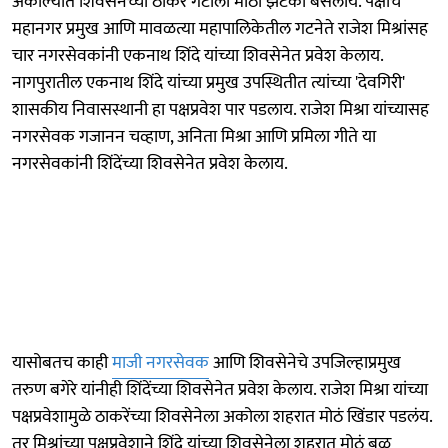
अकोल्यात शिवसेनेच्या ठाकरे गटाला मोठा झटका बसलाय. पक्षाचे
महानगर प्रमुख आणि मावळत्या महापालिकेतील गटनेते राजेश मिश्रांसह
चार नगरसेवकांनी एकनाथ शिंदे यांच्या शिवसेनेत प्रवेश केलाय.
नागपुरातील एकनाथ शिंदे यांच्या प्रमुख उपस्थितीत त्यांच्या 'देवगिरी'
शासकीय निवासस्थानी हा पक्षप्रवेश पार पडलाय. राजेश मिश्रा यांच्यासह
नगरसेवक गजानन चव्हाण, अनिता मिश्रा आणि प्रमिला गीते या
नगरसेवकांनी शिंदेंच्या शिवसेनेत प्रवेश केलाय.
यासोबतच काही
माजी नगरसेवक
आणि शिवसेनेचे उपजिल्हाप्रमुख
तरुण बगेरे यांनीही शिंदेंच्या शिवसेनेत प्रवेश केलाय. राजेश मिश्रा यांच्या
पक्षप्रवेशामुळे ठाकरेंच्या शिवसेनेला अकोला शहरात मोठं खिंडार पडलंय.
तर मिश्रांच्या पक्षप्रवेशाने शिंदे यांच्या शिवसेनेला शहरात मोठं बळ