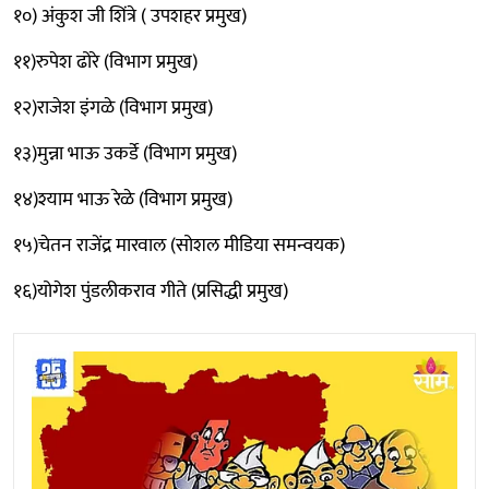
१०) अंकुश जी शिंत्रे ( उपशहर प्रमुख)
११)रुपेश ढोरे (विभाग प्रमुख)
१२)राजेश इंगळे (विभाग प्रमुख)
१३)मुन्ना भाऊ उकर्डे (विभाग प्रमुख)
१४)श्याम भाऊ रेळे (विभाग प्रमुख)
१५)चेतन राजेंद्र मारवाल (सोशल मीडिया समन्वयक)
१६)योगेश पुंडलीकराव गीते (प्रसिद्धी प्रमुख)