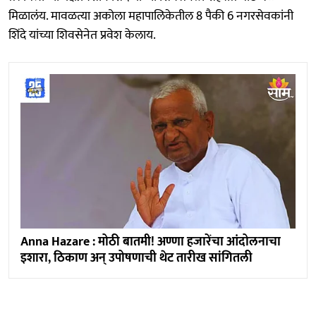
मिळालंय. मावळत्या अकोला महापालिकेतील 8 पैकी 6 नगरसेवकांनी
शिंदे यांच्या शिवसेनेत प्रवेश केलाय.
Anna Hazare : मोठी बातमी! अण्णा हजारेंचा आंदोलनाचा
इशारा, ठिकाण अन् उपोषणाची थेट तारीख सांगितली