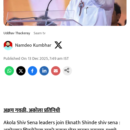
Uddhav Thackeray
Saam tv
Namdeo Kumbhar
Published On
:
13 Dec 2025, 7:49 am
IST
अक्षय गवळी, अकोला प्रतिनिधी
Akola Shiv Sena leaders join Eknath Shinde shiv sena :