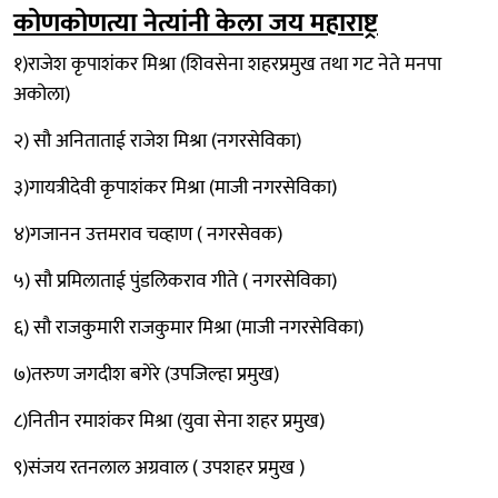
कोणकोणत्या नेत्यांनी केला जय महाराष्ट्र
१)राजेश कृपाशंकर मिश्रा (शिवसेना शहरप्रमुख तथा गट नेते मनपा
अकोला)
२) सौ अनिताताई राजेश मिश्रा (नगरसेविका)
३)गायत्रीदेवी कृपाशंकर मिश्रा (माजी नगरसेविका)
४)गजानन उत्तमराव चव्हाण ( नगरसेवक)
५) सौ प्रमिलाताई पुंडलिकराव गीते ( नगरसेविका)
६) सौ राजकुमारी राजकुमार मिश्रा (माजी नगरसेविका)
७)तरुण जगदीश बगेरे (उपजिल्हा प्रमुख)
८)नितीन रमाशंकर मिश्रा (युवा सेना शहर प्रमुख)
९)संजय रतनलाल अग्रवाल ( उपशहर प्रमुख )