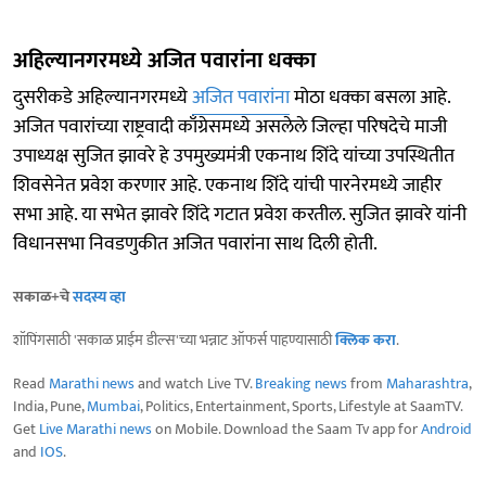
अहिल्यानगरमध्ये अजित पवारांना धक्का
दुसरीकडे अहिल्यानगरमध्ये
अजित पवारांना
मोठा धक्का बसला आहे.
अजित पवारांच्या राष्ट्रवादी काँग्रेसमध्ये असलेले जिल्हा परिषदेचे माजी
उपाध्यक्ष सुजित झावरे हे उपमुख्यमंत्री एकनाथ शिंदे यांच्या उपस्थितीत
शिवसेनेत प्रवेश करणार आहे. एकनाथ शिंदे यांची पारनेरमध्ये जाहीर
सभा आहे. या सभेत झावरे शिंदे गटात प्रवेश करतील. सुजित झावरे यांनी
विधानसभा निवडणुकीत अजित पवारांना साथ दिली होती.
सकाळ+चे
सदस्य व्हा
शॉपिंगसाठी 'सकाळ प्राईम डील्स'च्या भन्नाट ऑफर्स पाहण्यासाठी
क्लिक करा
.
Read
Marathi news
and watch Live TV.
Breaking news
from
Maharashtra
,
India, Pune,
Mumbai
, Politics, Entertainment, Sports, Lifestyle at SaamTV.
Get
Live Marathi news
on Mobile. Download the Saam Tv app for
Android
and
IOS
.