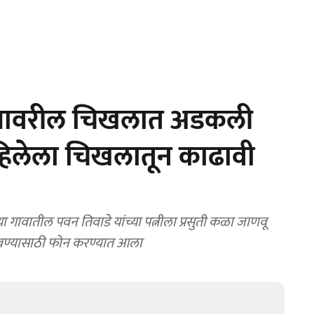
त्यावरील चिखलात अडकली
महिलेला चिखलातून काढावी
 गावातील पवन तिवाडे यांच्या पत्नीला प्रसुती कळा जाणवू
लावण्यासाठी फोन करण्यात आला