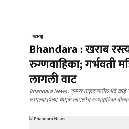
महाराष्ट्र
Bhandara : खराब रस्
रुग्णवाहिका; गर्भवती 
लागली वाट
Bhandara News : तुमसर तालुक्यातील भेंद्रे खाई या
लागल्या होत्या. यामुळे लागलीच रुग्णवाहिका बो