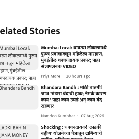
elated Stories
Mumbai Local: धावत्या लोकलमध्ये
पुरूष प्रवाशाकडून महिलेला मारहाण,
मुंबईतील धक्कादायक प्रकार; पाहा
संजापजनक VIDEO
Priya More
20 hours ago
Bhandara Bandh : मोठी बातमी!
आज 'भंडारा बंद'ची हाक; नेमकं कारण
काय? पाहा काय उघडं अन् काय बंद
राहणार
Namdeo Kumbhar
07 Aug 2026
Shocking : धक्कादायक! 'लाडकी
बहीण' योजनेच्या पैशातून दागिन्यांचे