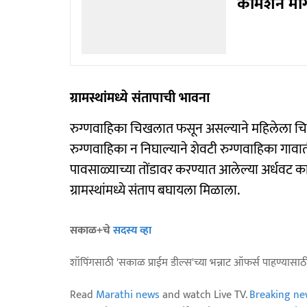
कमिशन माग
ग्रामस्थांमध्ये संतापाची भावना
रुग्णवाहिका चिखलात फसून असल्याने महिलेला च
रुग्णवाहिका न निघाल्याने शेवटी रुग्णवाहिका गावात
पावसाळ्याच्या तोंडावर करण्यात आलेल्या अर्धवट क
ग्रामस्थांमध्ये संताप बघायला मिळाला.
सकाळ+चे
सदस्य व्हा
शॉपिंगसाठी 'सकाळ प्राईम डील्स'च्या भन्नाट ऑफर्स पाहण्यासा
Read
Marathi news
and watch Live TV.
Breaking ne