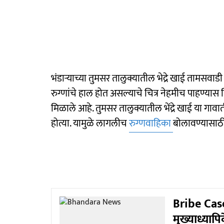
भंडाऱ्याच्या तुमसर तालुक्यातील भेद्रे खाई तामसवाड
रुग्णांचे हाल होत असल्याचे चित्र नेहमीच पाहण्यास 
मिळाले आहे. तुमसर तालुक्यातील भेंद्रे खाई या गावा
होत्या. यामुळे लागलीच
रुग्णवाहिका
बोलावण्यासाठ
Bribe Case 
मुख्याध्याप