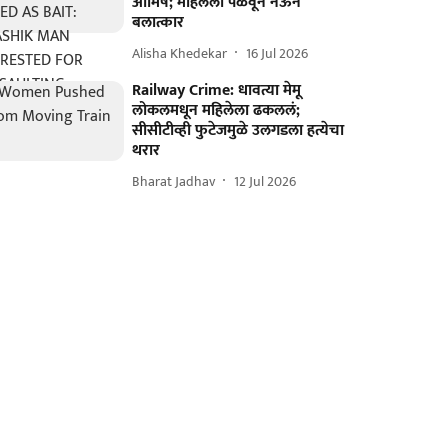
आमिष; महिलेला पळवून नेऊन
बलात्कार
Alisha Khedekar
16 Jul 2026
Railway Crime: धावत्या मेमू
लोकलमधून महिलेला ढकललं;
सीसीटीव्ही फुटेजमुळे उलगडला हत्येचा
थरार
Bharat Jadhav
12 Jul 2026