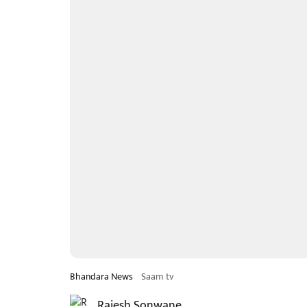
Bhandara News
Saam tv
Rajesh Sonwane