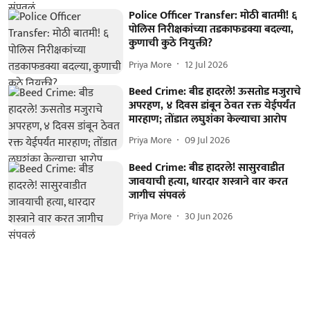
Police Officer Transfer: मोठी बातमी! ६
पोलिस निरीक्षकांच्या तडकाफडक्या बदल्या,
कुणाची कुठे नियुक्ती?
Priya More
12 Jul 2026
Beed Crime: बीड हादरले! ऊसतोड मजुराचे
अपरहण, ४ दिवस डांबून ठेवत रक्त येईपर्यंत
मारहाण; तोंडात लघुशंका केल्याचा आरोप
Priya More
09 Jul 2026
Beed Crime: बीड हादरले! सासुरवाडीत
जावयाची हत्या, धारदार शस्त्राने वार करत
जागीच संपवलं
Priya More
30 Jun 2026