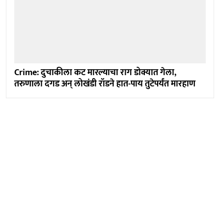
Crime: दुचाकीला कट मारल्याचा राग डोक्यात गेला,
तरुणाला दगड अन् लोखंडी रॉडने हात-पाय तुटेपर्यंत मारहाण