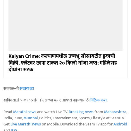
Kalyan Crime: कल्याणमधील उच्चभ्रू सोसायटीत ड्रग्जची
विक्री, फ्लॅटवर छापा टाकत २० किलो गांजा जप्त; महिलेसह
दोघांना अटक
सकाळ+चे
सदस्य व्हा
शॉपिंगसाठी 'सकाळ प्राईम डील्स'च्या भन्नाट ऑफर्स पाहण्यासाठी
क्लिक करा
.
Read
Marathi news
and watch Live TV.
Breaking news
from
Maharashtra
,
India, Pune,
Mumbai
, Politics, Entertainment, Sports, Lifestyle at SaamTV.
Get
Live Marathi news
on Mobile. Download the Saam Tv app for
Android
and
IOS
.