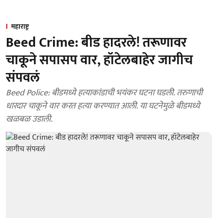
महाराष्ट्र
Beed Crime: बीड हादरले! तरूणावर
चाकूने सपासप वार, हॉटेलबाहेर जागीच
संपवलं
Beed Police: बीडमध्ये हत्याकांडाची भयंकर घटना घडली. तरुणाची
धारदार चाकूने वार करत हत्या करण्यात आली. या घटनेमुळे बीडमध्ये
खळबळ उडाली.