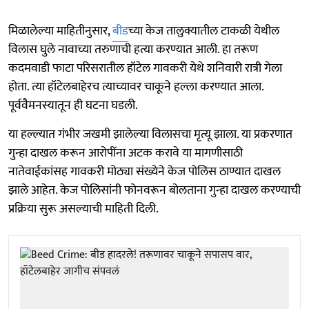
मिळालेल्या माहितीनुसार,
बीड
च्या केज तालुक्यातील टाकळी येथील
विलास घुले नावाच्या तरुणाची हत्या करण्यात आली. हा तरूण
कदमवाडी फाटा परिसरातील हॉटेल गावकरी येथे शनिवारी रात्री गेला
होता. त्या हॉटेलबाहेरच त्याच्यावर चाकूने हल्ला करण्यात आला.
पूर्ववैमनस्यातून ही घटना घडली.
या हल्ल्यात गंभीर जखमी झालेल्या विलासचा मृत्यू झाला. या प्रकरणात
गुन्हा दाखल करून आरोपींना अटक करावे या मागणीसाठी
नातेवाईकांसह गावकरी मोठ्या संख्येने केज पोलिस ठाण्यात दाखल
झाले आहेत. केज पोलिसांनी फोनवरून बोलताना गुन्हा दाखल करण्याची
प्रक्रिया सुरू असल्याची माहिती दिली.