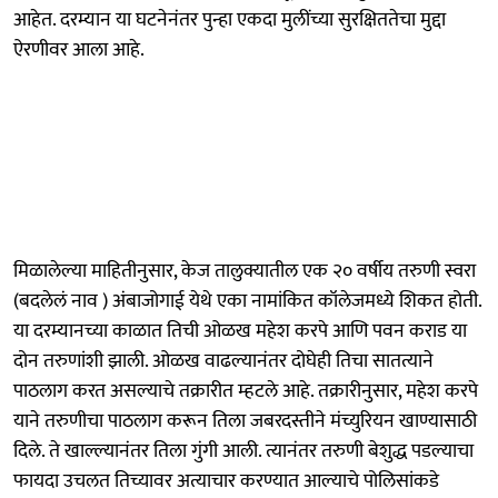
आहेत. दरम्यान या घटनेनंतर पुन्हा एकदा मुलींच्या सुरक्षिततेचा मुद्दा
ऐरणीवर आला आहे.
मिळालेल्या माहितीनुसार, केज तालुक्यातील एक २० वर्षीय तरुणी स्वरा
(बदलेलं नाव ) अंबाजोगाई येथे एका नामांकित कॉलेजमध्ये शिकत होती.
या दरम्यानच्या काळात तिची ओळख महेश करपे आणि पवन कराड या
दोन तरुणांशी झाली. ओळख वाढल्यानंतर दोघेही तिचा सातत्याने
पाठलाग करत असल्याचे तक्रारीत म्हटले आहे. तक्रारीनुसार, महेश करपे
याने तरुणीचा पाठलाग करून तिला जबरदस्तीने मंच्युरियन खाण्यासाठी
दिले. ते खाल्ल्यानंतर तिला गुंगी आली. त्यानंतर तरुणी बेशुद्ध पडल्याचा
फायदा उचलत तिच्यावर अत्याचार करण्यात आल्याचे पोलिसांकडे