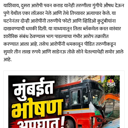
याशिवाय, दुसरा आरोपी पवन कराड यानेही तरुणीला गुंगीचे औषध देऊन
पुणे येथील एका लॉजवर नेले आणि तेथे तिच्यावर अत्याचार केले. या
घटनेनंतर दोन्ही आरोपींनी तरुणीचे फोटो आणि व्हिडिओ कुटुंबीयांना
दाखवण्याची धमकी दिली. या माध्यमातून तिला ब्लॅकमेल करत वारंवार
शारीरिक संबंध ठेवण्यास भाग पाडल्याचा गंभीर आरोप तक्रारीत
करण्यात आला आहे. तसेच आरोपींनी धमकावून पीडित तरुणीकडून
सुमारे तीन लाख रुपये आणि साडेनऊ तोळे सोने घेतल्याचेही समोर आले
आहे.