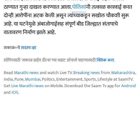
ठाण्यात गुन्हा दाखल करण्यात आला.
पोलिसां
नी तत्काळ कारवाई करत
दोन्ही आरोपींना अटक केली असून त्यांच्याकडून सखोल चौकशी सुरू
आहे. या घटनेमुळे अंबाजोगाईसह संपूर्ण बीड जिल्ह्यात संतापाचे
वातावरण निर्माण झाले आहे.
सकाळ+चे
सदस्य व्हा
शॉपिंगसाठी 'सकाळ प्राईम डील्स'च्या भन्नाट ऑफर्स पाहण्यासाठी
क्लिक करा
.
Read
Marathi news
and watch Live TV.
Breaking news
from
Maharashtra
,
India, Pune,
Mumbai
, Politics, Entertainment, Sports, Lifestyle at SaamTV.
Get
Live Marathi news
on Mobile. Download the Saam Tv app for
Android
and
IOS
.