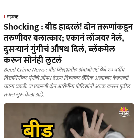
महाराष्ट्र
Shocking : बीड हादरलं! दोन तरूणांकडून
तरुणीवर बलात्कार; एकानं लॉजवर नेलं,
दुसऱ्यानं गुंगीचं औषध दिलं, ब्लॅकमेल
करून सोनंही लुटलं
Beed Crime News : बीड जिल्ह्यातील अंबाजोगाई येथे २० वर्षीय
विद्यार्थिनीवर गुंगीचे औषध देऊन तिच्यावर लैंगिक अत्याचार केल्याची
घटना घडली. या प्रकरणी दोन आरोपींना पोलिसांनी अटक करून पुढील
तपास सुरू केला आहे.