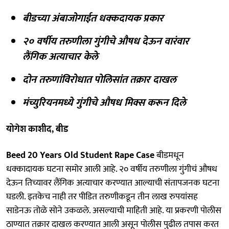
बीडच्या अंबाजोगाईत धक्कदायक प्रकार
२० वर्षीय तरुणीला गुंगीचे औषध देऊन वारंवार
लैंगिक अत्याचार केले
दोन तरुणांविरोधात पोलिसांत तक्रार दाखल
मंच्युरियनमध्ये गुंगीचे औषध मिक्स करून दिले
योगेश काशीद, बीड
Beed 20 Years Old Student Rape Case
बीडमधून
धक्कादायक घटना समोर आली आहे. २० वर्षीय तरुणीला गुंगीचं औषध
देऊन तिच्यावर लैंगिक अत्याचार करण्यात आल्याची संतापजनक घटना
घडली. इतकेच नाही तर पीडित तरुणीकडून तीन लाख रुपयांसह
साडेनऊ तोळे सोने उकळले. असल्याची माहिती आहे. या प्रकरणी पोलीस
ठाण्यात तक्रार दाखल करण्यात आली असून पोलीस पुढील तपास करत