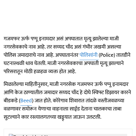
गजमफर ऊर्फ पप्पू इनामदार असं अपघातात मृत्यू झालेल्या माजी
नगरसेवकाचे नाव आहे. तर सय्यद चाँद असं गंभीर जखमी असल्या
पोलिस जमादाराचे नाव आहे. अपघातानंतर
पोलिसांनी
(Police) तातडीने
घटनास्थळी धाव घेतली. माजी नगरसेवकाचा अपघाती मृत्यू झाल्याने
परिसरातून मोठी हळहळ व्यक्त होत आहे.
मिळालेल्या माहितीनुसार, माजी नगरसेक गजमफर ऊर्फ पप्पू इनामदार
आणि केज ठाण्यातील जमादार सय्यद चाँद हे दोघे स्विफ्ट डिझायर कारने
बीडकडे (
Beed
) जात होते. कोरेगाव शिवारात तांदळे वस्तीजवळच्या
वळणावर समोरून येणाऱ्या वाहनाला साईड देताना चालकाचा ताबा
सुटल्याने कार रस्त्यालगतच्या खड्ड्यात जाऊन उलटली.