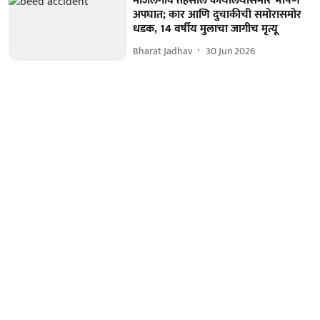
माजलगाव तहसील कार्यालयासमोर भीषण
अपघात; कार आणि दुचाकीची समोरासमोर
धडक, 14 वर्षीय मुलाचा जागीच मृत्यू
Bharat Jadhav
30 Jun 2026