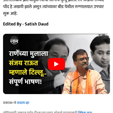
अतिरक्तस्राव झाल्यामुळे त्यांचा जागीच मृत्यू झाला. तर जखमी सय्यद
चाँद हे जखमी झाले असून त्यांच्यावर बीड येथील रुग्णालयात उपचार
सुरू आहे.
Edited By - Satish Daud
सकाळ+चे
सदस्य व्हा
शॉपिंगसाठी 'सकाळ प्राईम डील्स'च्या भन्नाट ऑफर्स पाहण्यासाठी
क्लिक करा
.