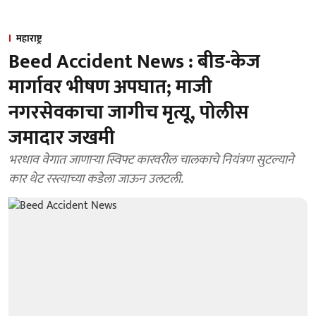
महाराष्ट्र
Beed Accident News : बीड-केज
मार्गावर भीषण अपघात; माजी
नगरसेवकाचा जागीच मृत्यू, पोलीस
जमादार जखमी
भरधाव वेगात जाणाऱ्या स्विफ्ट कारवरील चालकाचे नियंत्रण सुटल्याने
कार थेट रस्त्याच्या कडेला जाऊन उलटली.