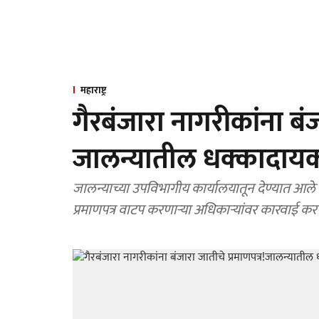
महाराष्ट्र
गैरबंजारा नागरीकांना बंज
जालन्यातील धक्कादायक
जालन्याच्या उपविभागीय कार्यालयातून देण्यात आले बंज
प्रमाणपत्र वाटप करणाऱ्या अधिकाऱ्यांवर कारवाई क