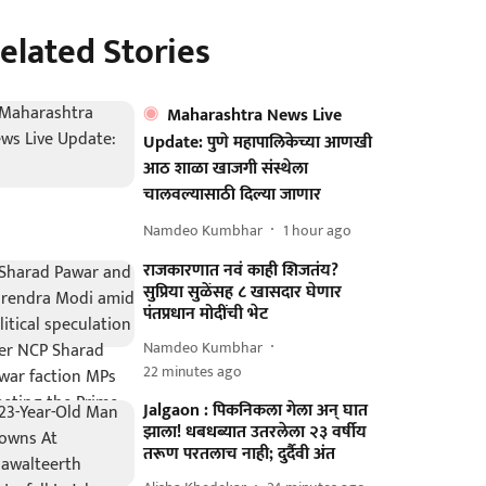
elated Stories
Maharashtra News Live
Update: पुणे महापालिकेच्या आणखी
आठ शाळा खाजगी संस्थेला
चालवल्यासाठी दिल्या जाणार
Namdeo Kumbhar
1 hour ago
राजकारणात नवं काही शिजतंय?
सुप्रिया सुळेंसह ८ खासदार घेणार
पंतप्रधान मोदींची भेट
Namdeo Kumbhar
22 minutes ago
Jalgaon : पिकनिकला गेला अन् घात
झाला! धबधब्यात उतरलेला २३ वर्षीय
तरूण परतलाच नाही; दुर्दैवी अंत