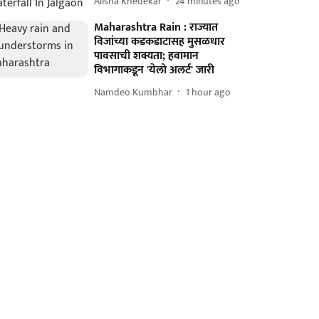
Alisha Khedekar
24 minutes ago
Maharashtra Rain : राज्यात
विजांच्या कडकडाटासह मुसळधार
पावसाची शक्यता; हवामान
विभागाकडून 'येलो अलर्ट' जारी
Namdeo Kumbhar
1 hour ago