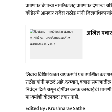
प्रमाणपत्र घेणाऱ्या नागरिकांसह प्रमाणपत्र देणाऱ्य
काँग्रेसचे आमदार राजेश राठोड यांनी जिल्हाधिकाऱ्या
अजित पवार 
शिवाय विधिमंडळात याप्रकरणी प्रश्न उपस्थित कर
राठोड यांनी म्हटलं आहे. दरम्यान, बंजारा समाजातील क
निवेदन दिलं असून दोषींवर कडक कारवाईची मागणी 
माध्यमांशी बोलायला तयार नाही.
Edited By : Krushnarav Sathe