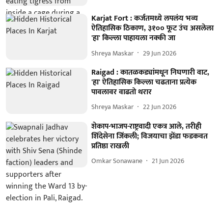
Karjat Fort : कर्जतमध्ये लपलंय भव्य
ऐतिहासिक ठिकाण, ३१०० फूट उंच असलेला
'हा' किल्ला पाहायला नक्की जा
Shreya Maskar
29 Jun 2026
Raigad : कातळकड्यांमधून निघणारी वाट,
'हा' ऐतिहासिक किल्ला चढताना प्रत्येक
पावलावर वाढतो थरार
Shreya Maskar
22 Jun 2026
शेकाप-भाजप-राष्ट्रवादी एकत्र आले, तरीही
शिंदेसेना जिंकली; विजयाचा झेंडा फडकवत
प्रतिष्ठा राखली
Omkar Sonawane
21 Jun 2026