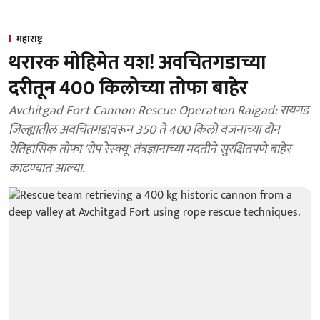
महाराष्ट्र
थरारक मोहिमेत यश! अवचितगडाच्या
दरीतून 400 किलोच्या तोफा बाहेर
Avchitgad Fort Cannon Rescue Operation Raigad: रायगड
जिल्ह्यातील अवचितगडावरून 350 ते 400 किलो वजनाच्या दोन
ऐतिहासिक तोफा 'रोप रेस्क्यू' तंत्रज्ञानाच्या मदतीने सुरक्षितपणे बाहेर
काढण्यात आल्या.