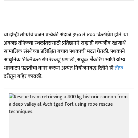
या दोन्ही तोफांचे वजन प्रत्येकी अंदाजे ३५० ते ४०० किलोग्रॅम होते. या
अवजड तोफेच्या स्थलांतरासाठी प्रतिष्ठानने सह्याद्री वन्यजीव रक्षणार्थ
सामाजिक संस्थेच्या प्रशिक्षित बचाव पथकाची मदत घेतली. पथकाने
आधुनिक 'टेक्निकल रोप रेस्क्यू' प्रणाली, अचूक अँकरिंग आणि योग्य
भारवाटप पद्धतीचा वापर करून अत्यंत नियोजनबद्ध रितीने ही
तोफ
दरीतून बाहेर काढली.