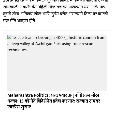
20) प्रत्यक्ष संवर्धन मोहिमेला सुरुवात झाली. मोहिमेच्या पहिल्या टप्प्यात
सायंकाळी ९ वाजेपर्यंत पहिली तोफ गडावर आणण्यात यश आले. मात्र,
दुसरी तोफ अतिशय खोल आणि दुर्गम दरीत असल्याने तिला वर काढणे
एक मोठे आव्हान होते.
Maharashtra Politics: शरद पवार अन् काँग्रेसला मोठा
धक्का; 15 बडे नेते शिंदेसेनेत प्रवेश करणार; राज्यात टायगर
एक्स्प्रेस सुसाट