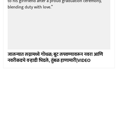
जालन्यात लग्नामध्ये गोंधळ; बूट लपवण्यावरून नवरा आणि
नवरीकडचे वऱ्हाडी भिडले, तुंबळ हाणामारी|VIDEO