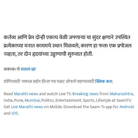
कर्तव्य आणि प्रेम दोन्ही एकाच वेळी जपणाऱ्या या सुंदर क्षणाने उपस्थित
प्रत्येकाच्या मनात कायमचे स्थान मिळवले, कारण हा फक्त एक प्रपोजल
नव्हता, तर दोन हृदयांच्या उड्डाणाची सुरुवात होती.
सकाळ+चे
सदस्य व्हा
शॉपिंगसाठी 'सकाळ प्राईम डील्स'च्या भन्नाट ऑफर्स पाहण्यासाठी
क्लिक करा
.
Read
Marathi news
and watch Live TV.
Breaking news
from
Maharashtra
,
India, Pune,
Mumbai
, Politics, Entertainment, Sports, Lifestyle at SaamTV.
Get
Live Marathi news
on Mobile. Download the Saam Tv app for
Android
and
IOS
.