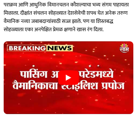
पराक्रम आणि आधुनिक विमानचलन कौशल्याचा भव्य संगम पाहायला
मिळाला. दीक्षांत संचलन सोहळ्यात देशसेवेची शपथ घेत अनेक तरुण
वैमानिक नव्या जबाबदाऱ्यांसाठी सज्ज झाले. पण या शिस्तबद्ध
सोहळ्याला एका अनपेक्षित प्रेमळ क्षणाने खास रंग दिला.