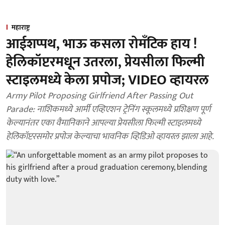
महाराष्ट्र
आईशप्पथ, भाऊ कसला रोमँटिक हाय !
हेलिकॉप्टरमधून उतरला, प्रेयसीला फिल्मी
स्टाइलमध्ये केला प्रपोज; VIDEO व्हायरल
Army Pilot Proposing Girlfriend After Passing Out
Parade: नाशिकमध्ये आर्मी एव्हिएशन ट्रेनिंग स्कूलमध्ये प्रशिक्षण पूर्ण
केल्यानंतर एका वैमानिकाने आपल्या प्रेयसीला फिल्मी स्टाइलमध्ये
हेलिकॉप्टरसमोर प्रपोज केल्याचा भावनिक व्हिडिओ व्हायरल झाला आहे.