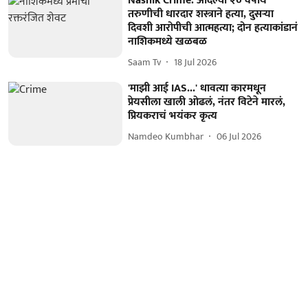
Nashik Crime: आदल्या २० वर्षीय
तरुणीची धारदार शस्त्राने हत्या, दुसऱ्या
दिवशी आरोपीची आत्महत्या; दोन हत्याकांडानं
नाशिकमध्ये खळबळ
Saam Tv
18 Jul 2026
'माझी आई IAS...' धावत्या कारमधून
प्रेयसीला खाली ओढलं, नंतर विटेने मारलं,
प्रियकराचं भयंकर कृत्य
Namdeo Kumbhar
06 Jul 2026