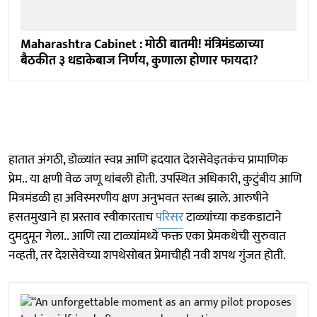
Maharashtra Cabinet : मोठी बातमी! मंत्रिमंडळाच्या
बैठकीत ३ धडाकेबाज निर्णय, कुणाला होणार फायदा?
हातात अंगठी, डोळ्यांत स्वप्न आणि ह्रदयात देशसेवेइतकंच प्रामाणिक
प्रेम.. या क्षणी वेळ जणू थांबली होती. उपस्थित अधिकारी, कुटुंबीय आणि
मित्रमंडळी हा अविस्मरणीय क्षण अनुभवत स्तब्ध झाले. आरुषीने
हसतमुखाने हा प्रस्ताव स्वीकारताच
परिसर
टाळ्यांच्या कडकडाटाने
दुमदुमून गेला.. आणि त्या टाळ्यांमध्ये फक्त एका प्रेमकथेची सुरुवात
नव्हती, तर देशसेवेच्या शपथेसोबत प्रेमाचीही नवी शपथ गुंजत होती.