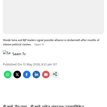
Shinde Sena and BJP leaders signal possible alliance in Ambernath after months of
intense political clashes.
Saam tv
Saam Tv
Published On
:
12 May 2026, 9:32 pm
IST