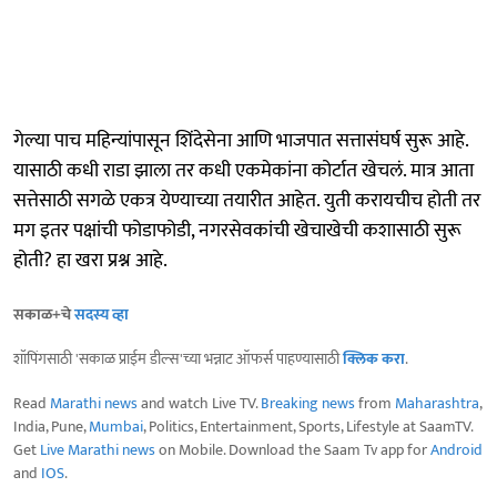
गेल्या पाच महिन्यांपासून शिंदेसेना आणि भाजपात सत्तासंघर्ष सुरू आहे.
यासाठी कधी राडा झाला तर कधी एकमेकांना कोर्टात खेचलं. मात्र आता
सत्तेसाठी सगळे एकत्र येण्याच्या तयारीत आहेत. युती करायचीच होती तर
मग इतर पक्षांची फोडाफोडी, नगरसेवकांची खेचाखेची कशासाठी सुरू
होती? हा खरा प्रश्न आहे.
सकाळ+चे
सदस्य व्हा
शॉपिंगसाठी 'सकाळ प्राईम डील्स'च्या भन्नाट ऑफर्स पाहण्यासाठी
क्लिक करा
.
Read
Marathi news
and watch Live TV.
Breaking news
from
Maharashtra
,
India, Pune,
Mumbai
, Politics, Entertainment, Sports, Lifestyle at SaamTV.
Get
Live Marathi news
on Mobile. Download the Saam Tv app for
Android
and
IOS
.