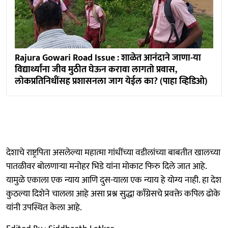
Rajura Gowari Road Issue : शाळेत आनंदाने जाणा-या
विद्यार्थ्यांना जीव मुठीत घेऊन करावा लागताे प्रवास,
लाेकप्रतिनिधींसह प्रशासनला जाग येईल का? (पाहा व्हिडिओ)
देशाचे राष्ट्रपिता असलेल्या महात्मा गांधींच्या वडीलांच्या बाबतीत खालच्या
पातळीवर बोलणाऱ्या मनोहर भिडे यांना मोकाट फिरु दिले जात आहे.
यामुळे एकाला एक न्याय आणि दुस-याला एक न्याय हे याेग्य नाही. हा देश
कुठल्या दिशेने चालला आहे असा प्रश्न सुद्धा काॅंग्रेसचे प्रवक्ते कपिल ढोके
यांनी उपस्थित केला आहे.