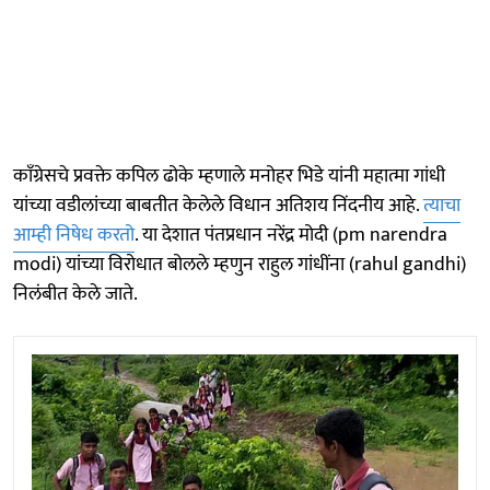
काॅंग्रेसचे प्रवक्ते कपिल ढोके म्हणाले मनोहर भिडे यांनी महात्मा गांधी
यांच्या वडीलांच्या बाबतीत केलेले विधान अतिशय निंदनीय आहे.
त्याचा
आम्ही निषेध करतो
. या देशात पंतप्रधान नरेंद्र मोदी (pm narendra
modi) यांच्या विरोधात बोलले म्हणुन राहुल गांधींना (rahul gandhi)
निलंबीत केले जाते.