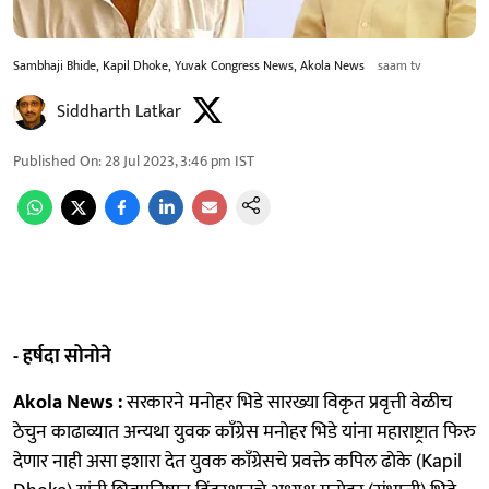
Sambhaji Bhide, Kapil Dhoke, Yuvak Congress News, Akola News
saam tv
Siddharth Latkar
Published On
:
28 Jul 2023, 3:46 pm
IST
- हर्षदा सोनोने
Akola News :
सरकारने मनोहर भिडे सारख्या विकृत प्रवृत्ती वेळीच
ठेचुन काढाव्यात अन्यथा युवक काॅंग्रेस मनोहर भिडे यांना महाराष्ट्रात फिरु
देणार नाही असा इशारा देत युवक काॅंग्रेसचे प्रवक्ते कपिल ढाेके (Kapil