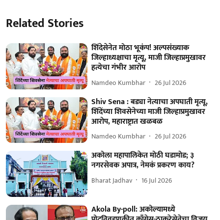
Related Stories
शिंदेसेनेत मोठा भूकंप! अल्पसंख्याक
जिल्हाध्यक्षाचा मृत्यू, माजी जिल्हाप्रमुखावर
हत्येचा गंभीर आरोप
Namdeo Kumbhar
26 Jul 2026
Shiv Sena : बड्या नेत्याचा अपघाती मृत्यू,
शिंदेंच्या शिवसेनेच्या माजी जिल्हाप्रमुखावर
आरोप, महाराष्ट्रात खळबळ
Namdeo Kumbhar
26 Jul 2026
अकोला महापालिकेत मोठी घडामोड; ३
नगरसेवक अपात्र, नेमकं प्रकरण काय?
Bharat Jadhav
16 Jul 2026
Akola By-poll: अकोल्यामध्ये
पोटनिवडणुकीत काँग्रेस-ठाकरेसेनेचा विजय,