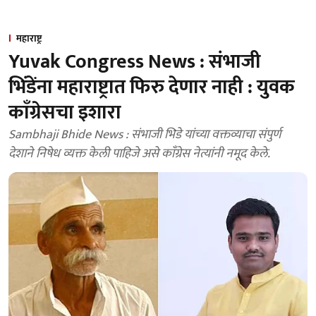
महाराष्ट्र
Yuvak Congress News : संभाजी
भिंडेंना महाराष्ट्रात फिरु देणार नाही : युवक
काॅंग्रेसचा इशारा
Sambhaji Bhide News : संभाजी भिडे यांच्या वक्तव्याचा संपुर्ण
देशाने निषेध व्यक्त केली पाहिजे असे काॅंग्रेस नेत्यांनी नमूद केले.