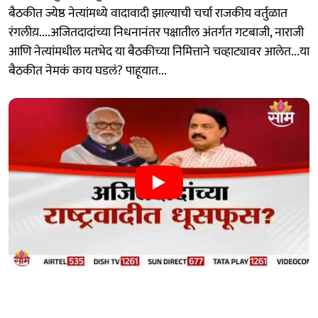
बैठकीत ज्येष्ठ नेत्यांमध्ये वादावादी झाल्याची चर्चा राजकीय वर्तुळात
रंगलीय़....अजितदादांच्या निधनानंतर पक्षातील अंतर्गत गटबाजी, नाराजी
आणि नेत्यांमधील मतभेद या बैठकीच्या निमित्ताने चव्हाट्यावर आलेत...या
बैठकीत नेमकं काय घडलं? पाहूयात...