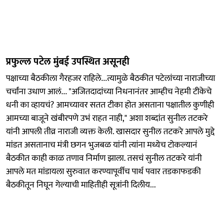
प्रफुल्ल पटेल मुंबई उपस्थित असूनही
पक्षाच्या बैठकीला गैरहजर राहिले...त्यामुळे बैठकीत पटेलांच्या नाराजीच्या
चर्चांना उधाण आलं... "अजितदादांच्या निधनानंतर आम्हीच नेहमी टीकेचे
धनी का व्हायचं? आमच्यावर सतत टीका होत असताना पक्षातील कुणीही
आमच्या बाजूने खंबीरपणे उभं राहत नाही," अशा शब्दांत सुनील तटकरे
यांनी आपली तीव्र नाराजी व्यक्त केली. खासदार सुनील तटकरे आपले मुद्दे
मांडत असतानाच मंत्री छगन भुजबळ यांनी त्यांना मध्येच टोकल्यानं
बैठकीत काही काळ तणाव निर्माण झाला. तसचं सुनील तटकरे यांनी
आपले मत मांडायला सुरुवात करण्यापूर्वीच पार्थ पवार तडकाफडकी
बैठकीतून निघून गेल्याची माहितीही सूत्रांनी दिलीय...