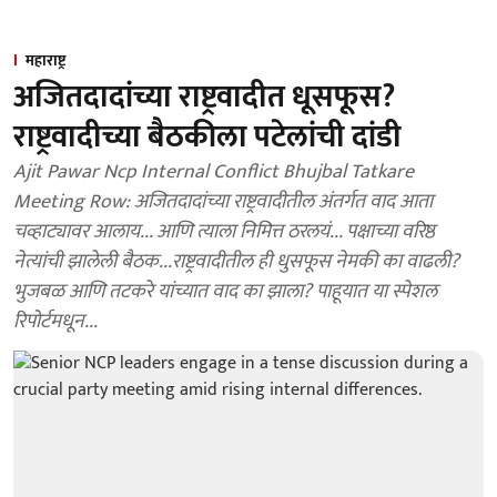
महाराष्ट्र
अजितदादांच्या राष्ट्रवादीत धूसफूस?
राष्ट्रवादीच्या बैठकीला पटेलांची दांडी
Ajit Pawar Ncp Internal Conflict Bhujbal Tatkare
Meeting Row: अजितदादांच्या राष्ट्रवादीतील अंतर्गत वाद आता
चव्हाट्यावर आलाय... आणि त्याला निमित्त ठरलयं... पक्षाच्या वरिष्ठ
नेत्यांची झालेली बैठक...राष्ट्रवादीतील ही धुसफूस नेमकी का वाढली?
भुजबळ आणि तटकरे यांच्यात वाद का झाला? पाहूयात या स्पेशल
रिपोर्टमधून...