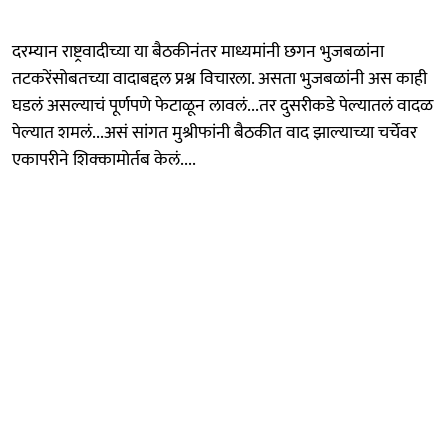
दरम्यान राष्ट्रवादीच्या या बैठकीनंतर माध्यमांनी छगन भुजबळांना
तटकरेंसोबतच्या वादाबद्दल प्रश्न विचारला. असता भुजबळांनी अस काही
घडलं असल्याचं पूर्णपणे फेटाळून लावलं...तर दुसरीकडे पेल्यातलं वादळ
पेल्यात शमलं...असं सांगत मुश्रीफांनी बैठकीत वाद झाल्याच्या चर्चेवर
एकापरीने शिक्कामोर्तब केलं....