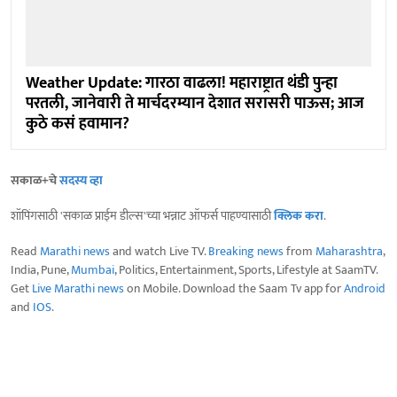
Weather Update: गारठा वाढला! महाराष्ट्रात थंडी पुन्हा
परतली, जानेवारी ते मार्चदरम्यान देशात सरासरी पाऊस; आज
कुठे कसं हवामान?
सकाळ+चे
सदस्य व्हा
शॉपिंगसाठी 'सकाळ प्राईम डील्स'च्या भन्नाट ऑफर्स पाहण्यासाठी
क्लिक करा
.
Read
Marathi news
and watch Live TV.
Breaking news
from
Maharashtra
,
India, Pune,
Mumbai
, Politics, Entertainment, Sports, Lifestyle at SaamTV.
Get
Live Marathi news
on Mobile. Download the Saam Tv app for
Android
and
IOS
.