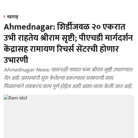
महाराष्ट्र
Ahmednagar: शिर्डीजवळ २० एकरात
उभी राहतेय श्रीराम सृष्टी; पीएचडी मार्गदर्शन
केंद्रासह रामायण रिचर्स सेंटरची होणार
उभारणी
Ahmednagar News: चासनळी गावात भव्य श्रीराम सृष्टी उभारण्यात
येत आहे. ग्रामस्थांनी सुरु केलेल्या प्रकल्पाला सरकारची साथ
मिळाल्याने लवकरच काम पूर्ण होईल अशी आशा व्यक्त केली जात आहे.