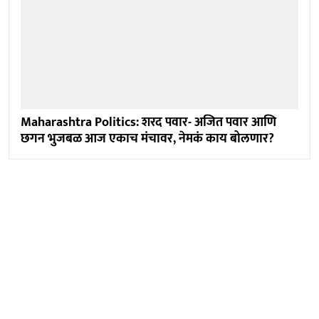
Maharashtra Politics: शरद पवार- अजित पवार आणि
छगन भुजबळ आज एकाच मंचावर, नेमकं काय बोलणार?