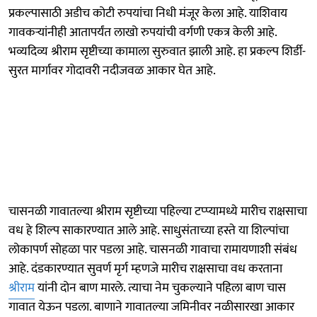
प्रकल्पासाठी अडीच कोटी रुपयांचा निधी मंजूर केला आहे. याशिवाय
गावकऱ्यांनीही आतापर्यंत लाखो रुपयांची वर्गणी एकत्र केली आहे.
भव्यदिव्य श्रीराम सृष्टीच्या कामाला सुरुवात झाली आहे. हा प्रकल्प शिर्डी-
सुरत मार्गावर गोदावरी नदीजवळ आकार घेत आहे.
चासनळी गावातल्या श्रीराम सृष्टीच्या पहिल्या टप्प्यामध्ये मारीच राक्षसाचा
वध हे शिल्प साकारण्यात आले आहे. साधुसंताच्या हस्ते या शिल्पांचा
लोकापर्ण सोहळा पार पडला आहे. चासनळी गावाचा रामायणाशी संबंध
आहे. दंडकारण्यात सुवर्ण मृर्ग म्हणजे मारीच राक्षसाचा वध करताना
श्रीराम
यांनी दोन बाण मारले. त्याचा नेम चुकल्याने पहिला बाण चास
गावात येऊन पडला. बाणाने गावातल्या जमिनीवर नळीसारखा आकार