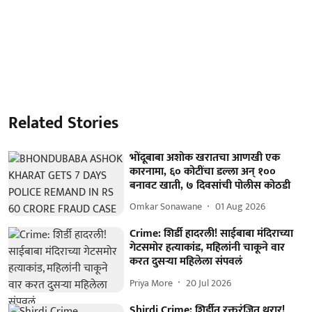
Related Stories
भोंदूबाबा अशोक खरातचा आणखी एक
कारनामा, ६० कोटींचा डल्ला अन् १००
बनावट खाती, ७ दिवसांची पोलीस कोठडी
Omkar Sonawane
01 Aug 2026
Crime: शिर्डी हादरली! साईबाबा मंदिराच्या
गेटसमोर हत्याकांड, महिलांनी चाकूने वार
करत दुसऱ्या महिलेला संपवलं
Priya More
20 Jul 2026
Shirdi Crime: शिर्डीत रक्तरंजित थरार!