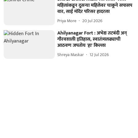
महिलांकडून दुसऱ्या महिलेवर चाकूने सपासप
वार, साई मंदिर परिसर हादरला
Priya More
20 Jul 2026
Ahilyanagar Fort : अभेद्य तटबंदी अन्
गौरवशाली इतिहास, स्वातंत्र्यलढ्याची
आठवण जपतोय 'हा' किल्ला
Shreya Maskar
12 Jul 2026