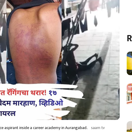
R
ice aspirant inside a career academy in Aurangabad.
saam tv