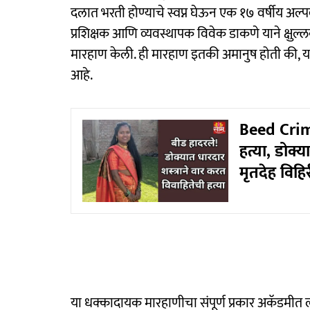
दलात भरती होण्याचे स्वप्न घेऊन एक १७ वर्षीय अल
प्रशिक्षक आणि व्यवस्थापक विवेक डाकणे याने क्षुल्
मारहाण केली. ही मारहाण इतकी अमानुष होती की, य
आहे.
Beed Crime
हत्या, डोक्य
मृतदेह विह
या धक्कादायक मारहाणीचा संपूर्ण प्रकार अकॅडमीत 