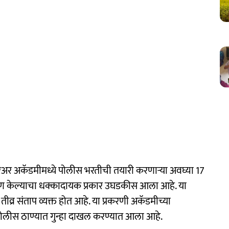
र अकॅडमीमध्ये पोलीस भरतीची तयारी करणाऱ्या अवघ्या 17
ारहाण केल्याचा धक्कादायक प्रकार उघडकीस आला आहे. या
ीव्र संताप व्यक्त होत आहे. या प्रकरणी अकॅडमीच्या
पोलीस ठाण्यात गुन्हा दाखल करण्यात आला आहे.