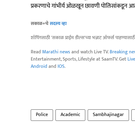
प्रकरणाचे गांभीर्य ओळखून छावणी पोलिसांकडून आत
सकाळ+चे
सदस्य व्हा
शॉपिंगसाठी 'सकाळ प्राईम डील्स'च्या भन्नाट ऑफर्स पाहण्यासा
Read
Marathi news
and watch Live TV.
Breaking ne
Entertainment, Sports, Lifestyle at SaamTV. Get
Liv
Android
and
IOS
.
Police
Academic
Sambhajinagar