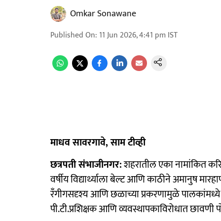
Omkar Sonawane
Published On
:
11 Jun 2026, 4:41 pm
IST
माधव सावरगावे, साम टीव्ही
छत्रपती संभाजीनगर:
शहरातील एका नामांकित करिअ
वर्षीय विद्यार्थ्याला बेल्ट आणि काठीने अमानुष म
रँगीगसदृश्य आणि छळाच्या प्रकरणामुळे पालकांमध्ये त
पी.टी.प्रशिक्षक आणि व्यवस्थापकाविरोधात छावणी 