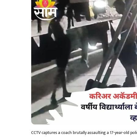
CCTV captures a coach brutally assaulting a 17-year-old pol