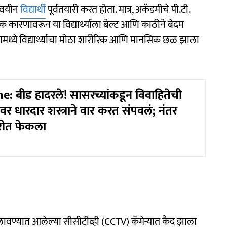
्पवयीन
विद्यार्थी
पूर्वतयारी करत होता. मात्र, अकॅडमीचे पी.टी.
लक कारणावरून या विद्यार्थ्याला बेल्ट आणि काठीने बेदम
ामध्ये विद्यार्थ्याचा मोठा शारीरिक आणि मानसिक छळ झाला
: बीड हादरले! सासरच्यांकडून विवाहितेची
ावर धारदार शस्त्राने वार करत संपवलं; नंतर
िरीत फेकला
लावण्यात आलेल्या सीसीटीव्ही (CCTV) कॅमेऱ्यात कैद झाला