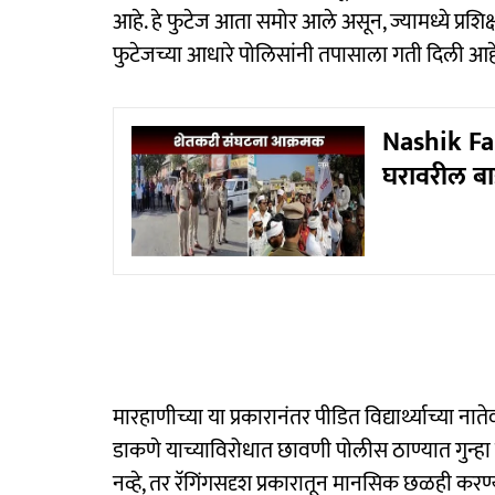
आहे. हे फुटेज आता समोर आले असून, ज्यामध्ये प्रशिक्ष
फुटेजच्या आधारे पोलिसांनी तपासाला गती दिली आह
Nashik Far
घरावरील बा
मारहाणीच्या या प्रकारानंतर पीडित विद्यार्थ्याच्या 
डाकणे याच्याविरोधात छावणी पोलीस ठाण्यात गुन्हा
नव्हे, तर रॅगिंगसदृश प्रकारातून मानसिक छळही करण