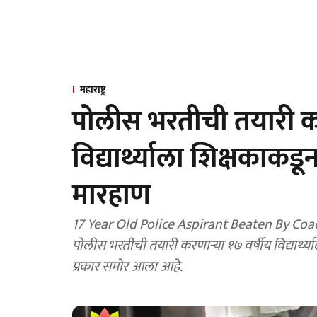
महाराष्ट्र
पोलीस भरतीची तयारी कर
विद्यार्थ्याला शिक्षकाकड
मारहाण
17 Year Old Police Aspirant Beaten By Coac
पोलीस भरतीची तयारी करणाऱ्या १७ वर्षीय विद्यार्थ्य
प्रकार समोर आला आहे.