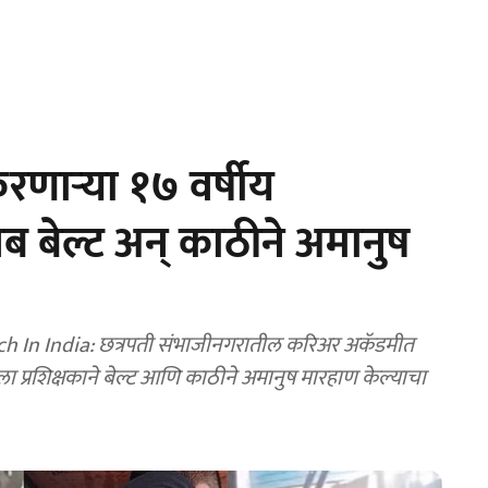
णाऱ्या १७ वर्षीय
ूनब बेल्ट अन् काठीने अमानुष
h In India: छत्रपती संभाजीनगरातील करिअर अकॅडमीत
ाला प्रशिक्षकाने बेल्ट आणि काठीने अमानुष मारहाण केल्याचा