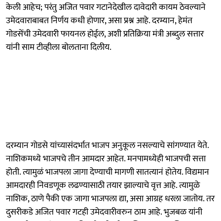
केली आहेच; परंतु अजित पवार गटानेदेखील दावेदारी कायम ठेवल्याने
उमेदवाराबाबत निर्णय कधी होणार, असा प्रश्न आहे. दरम्यान, हेमंत
गोडसेंची उमेदवारी फायनल होईल, अशी प्रतिक्रिया मंत्री अब्दुल सत्तार
यांनी साम टीव्हीला बोलताना दिलीय.
दरम्यान गोडसे यांच्यासंदर्भात भाजप अनुकूल नसल्याचे सांगण्यात येते.
नाशिकमध्ये भाजपचे तीन आमदार आहेत. मनपामध्येही भाजपची सत्ता
होती. त्यामुळं भाजपला जागा देण्याची मागणी सातत्यानं होतेय. विद्यमान
आमदारही निवडणूक लढण्यासाठी तयार झाल्याचे वृत्त आहे. त्यामुळे
नाशिक, ठाणे पैकी एक जागा भाजपला द्या, असा आग्रह धरला जातोय. तर
दुसरीकडे अजित पवार गटही उमेदवारीवरुन ठाम आहे. भुजबळ यांनी