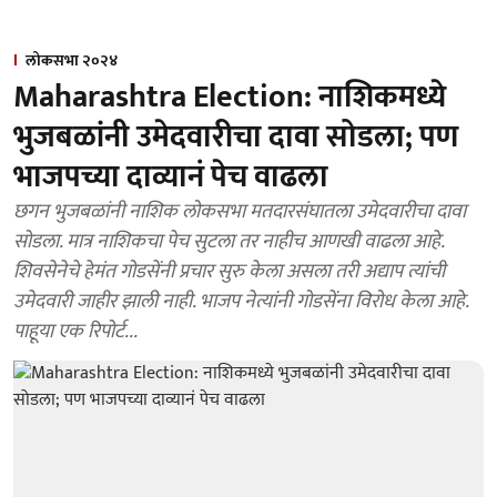
लोकसभा २०२४
Maharashtra Election: नाशिकमध्ये
भुजबळांनी उमेदवारीचा दावा सोडला; पण
भाजपच्या दाव्यानं पेच वाढला
छगन भुजबळांनी नाशिक लोकसभा मतदारसंघातला उमेदवारीचा दावा
सोडला. मात्र नाशिकचा पेच सुटला तर नाहीच आणखी वाढला आहे.
शिवसेनेचे हेमंत गोडसेंनी प्रचार सुरु केला असला तरी अद्याप त्यांची
उमेदवारी जाहीर झाली नाही. भाजप नेत्यांनी गोडसेंना विरोध केला आहे.
पाहूया एक रिपोर्ट...