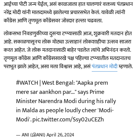
आईच्या पोटी जन्म घेईल, असं काळजाला हात घालणारं वक्तव्य पंतप्रधान
नरेंद्र मोदी यांनी मालदामध्ये झालेल्या प्रचारसभेत केलं. यावेळी त्यांनी
काँग्रेस आणि तृणमूल काँग्रेसवर जोरदार हल्ला चढवला.
लोकसभा निवडणुकीच्या दुसऱ्या टप्प्यासाठी आज, शुक्रवारी मतदान होत
आहे. सकाळपासूनच लोक मोठ्या उत्साहानं लोकशाहीचा उत्सव साजरा
करत आहेत. जे लोक मतदानासाठी बाहेर पडलेत त्यांचे अभिनंदन करतो.
तृणमूल काँग्रेस आणि काँग्रेससारखे पक्ष पहिल्या टप्प्यातील मतदानातच
पराभूत झाले आहेत, असा मला विश्वास आहे, असं
पंतप्रधान मोदी
म्हणाले.
#WATCH
| West Bengal: "Aapka prem
mere sar aankhon par..." says Prime
Minister Narendra Modi during his rally
in Malda as people loudly cheer 'Modi-
Modi'.
pic.twitter.com/Ssy02uCEZh
— ANI (@ANI)
April 26, 2024