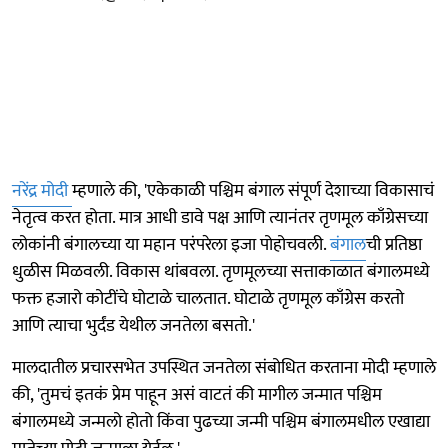
नरेंद्र मोदी
म्हणाले की, 'एकेकाळी पश्चिम बंगाल संपूर्ण देशाच्या विकासाचं
नेतृत्व करत होता. मात्र आधी डावे पक्ष आणि त्यानंतर तृणमूल काँग्रेसच्या
लोकांनी बंगालच्या या महान परंपरेला इजा पोहोचवली.
बंगाल
ची प्रतिष्ठा
धुळीस मिळवली. विकास थांबवला. तृणमूलच्या सत्ताकाळात बंगालमध्ये
फक्त हजारो कोटींचे घोटाळे चालतात. घोटाळे तृणमूल काँग्रेस करतो
आणि त्याचा भुर्दंड येथील जनतेला बसतो.'
मालदातील प्रचारसभेत उपस्थित जनतेला संबोधित करताना मोदी म्हणाले
की, 'तुमचं इतकं प्रेम पाहून असं वाटतं की मागील जन्मात पश्चिम
बंगालमध्ये जन्मलो होतो किंवा पुढच्या जन्मी पश्चिम बंगालमधील एखाद्या