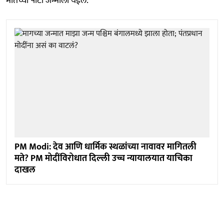
मातेच्या पोटी जन्माला येईल.'
PM Modi: देव आणि धार्मिक स्थळांच्या नावावर मागितली
मते? PM मोदींविरोधात दिल्ली उच्च न्यायालयात याचिका
दाखल