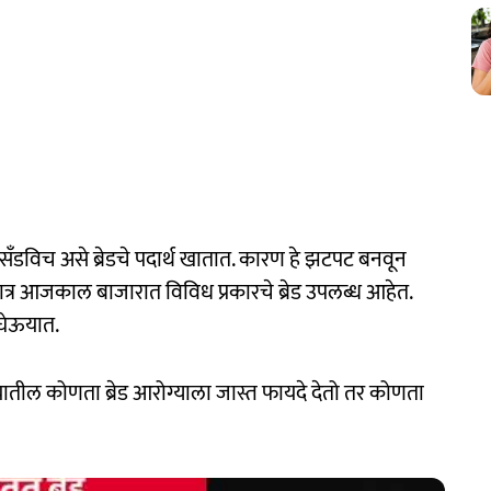
णि सँडविच असे ब्रेडचे पदार्थ खातात. कारण हे झटपट बनवून
 मात्र आजकाल बाजारात विविध प्रकारचे ब्रेड उपलब्ध आहेत.
 घेऊयात.
 यातील कोणता ब्रेड आरोग्याला जास्त फायदे देतो तर कोणता