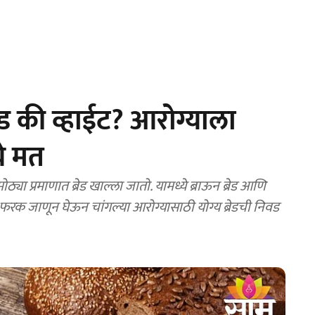
रेड की व्हाईट? आरोग्याला
चे मत
ा प्रमाणात ब्रेड खाल्ला जातो. यामध्ये ब्राऊन ब्रेड आणि
धील फरक जाणून घेऊन चांगल्या आरोग्यासाठी योग्य ब्रेडची निवड