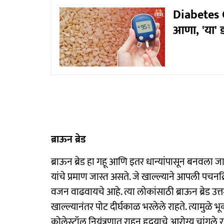
Diabetes Co
आणा, 'या' 
ब्राऊन ब्रेड
ब्राऊन ब्रेड हा गहू आणि इतर धान्यांपासून बनवला जा
यांचे प्रमाण जास्त असते. जे खाल्ल्याने आपली पचनक्
वजन वाढवायचे आहे. त्या लोकांसाठी ब्राऊन ब्रेड उत्तम
खाल्ल्यानंतर पोट दीर्घकाळ भरलेले राहते. त्यामुळे भू
कोलेस्ट्रॉल नियंत्रणात राहून हृदयाचे आरोग्य चांगले 