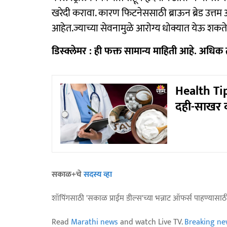
खरेदी करावा. कारण फिटनेससाठी ब्राऊन ब्रेड उत्तम अ
आहेत.ज्याच्या सेवनामुळे आरोग्य धोक्यात येऊ शकते. या
डिस्क्लेमर : ही फक्त सामान्य माहिती आहे. अधिक 
Health Tips
दही-साखर की
सकाळ+चे
सदस्य व्हा
शॉपिंगसाठी 'सकाळ प्राईम डील्स'च्या भन्नाट ऑफर्स पाहण्यासा
Read
Marathi news
and watch Live TV.
Breaking ne