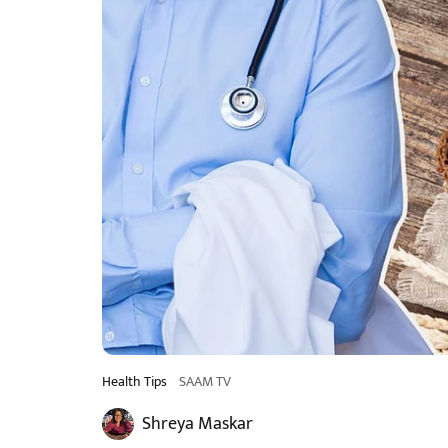
Health Tips
SAAM TV
Shreya Maskar