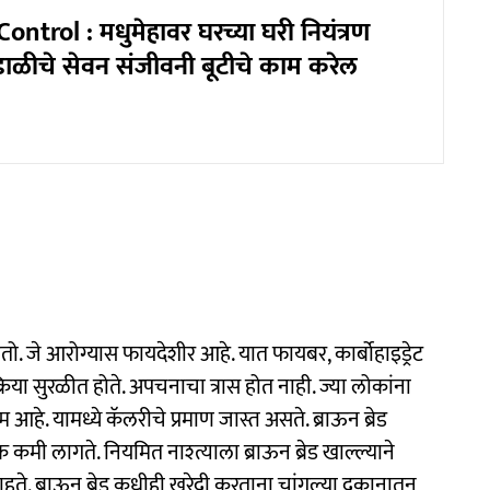
ntrol : मधुमेहावर घरच्या घरी नियंत्रण
डाळीचे सेवन संजीवनी बूटीचे काम करेल
तो. जे आरोग्यास फायदेशीर आहे. यात फायबर, कार्बोहाइड्रेट
रिया सुरळीत होते. अपचनाचा त्रास होत नाही. ज्या लोकांना
 आहे. यामध्ये कॅलरीचे प्रमाण जास्त असते. ब्राऊन ब्रेड
क कमी लागते. नियमित नाश्त्याला ब्राऊन ब्रेड खाल्ल्याने
राहते. ब्राऊन ब्रेड कधीही खरेदी करताना चांगल्या दुकानातून