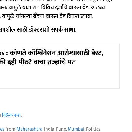
सल्यामुळे बाजारात विविध दर्जाचे ब्राऊन ब्रेड उपलब्ध
मुळे चांगल्या ब्रँडचा ब्राऊन ब्रेड विकत घ्यावा.
तपशीलांसाठी डॉक्टरांशी संपर्क साधा.
 : कोणते कॉम्बिनेशन आरोग्यासाठी बेस्ट,
 दही-मीठ? वाचा तज्ज्ञांचे मत
ठी
क्लिक करा
.
ws
from
Maharashtra
, India, Pune,
Mumbai
, Politics,