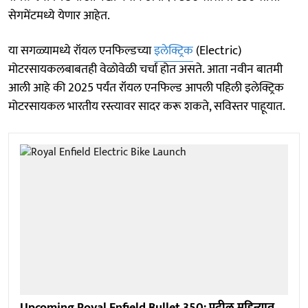
सेगमेंटमध्ये येणार आहेत.
या सगळ्यामध्ये रॉयल एनफिल्डच्या
इलेक्ट्रिक
(Electric)
मोटरसायकलबाबतही वेळोवेळी चर्चा होत असते. आता नवीन बातमी
आली आहे की 2025 पर्यंत रॉयल एनफिल्ड आपली पहिली इलेक्ट्रिक
मोटरसायकल भारतीय रस्त्यावर सादर करू शकते, सविस्तर पाहूयात.
Upcoming Royal Enfield Bullet 350: पुढील महिन्यात