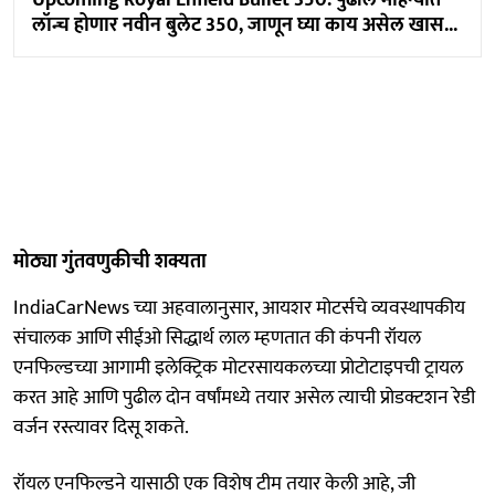
लॉन्च होणार नवीन बुलेट 350, जाणून घ्या काय असेल खास...
मोठ्या गुंतवणुकीची शक्यता
IndiaCarNews च्या अहवालानुसार, आयशर मोटर्सचे व्यवस्थापकीय
संचालक आणि सीईओ सिद्धार्थ लाल म्हणतात की कंपनी रॉयल
एनफिल्डच्या आगामी इलेक्ट्रिक मोटरसायकलच्या प्रोटोटाइपची ट्रायल
करत आहे आणि पुढील दोन वर्षांमध्ये तयार असेल त्याची प्रोडक्टशन रेडी
वर्जन रस्त्यावर दिसू शकते.
रॉयल एनफिल्डने यासाठी एक विशेष टीम तयार केली आहे, जी