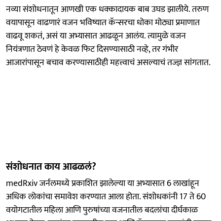
नव्या संशोधनातून आणखी एक धक्कादायक बाब उघड झालीये. तरुण
वयापासून वाढणारं वजन भविष्यात कॅन्सरचा धोका मोठ्या प्रमाणात
वाढवू शकतं, असं या अभ्यासात आढळून आलंय. त्यामुळे वजन
नियंत्रणात ठेवणं हे केवळ फिट दिसण्यासाठी नव्हे, तर गंभीर
आजारांपासून बचाव करण्यासाठीही महत्त्वाचं असल्याचं तज्ज्ञ सांगतात.
संशोधनात काय आढळलं?
medRxiv जर्नलमध्ये प्रकाशित झालेल्या या अभ्यासात 6 लाखांहून
अधिक लोकांचा समावेश करण्यात आला होता. संशोधकांनी 17 ते 60
वयोगटातील महिला आणि पुरुषांच्या वजनातील बदलांचा दीर्घकाळ