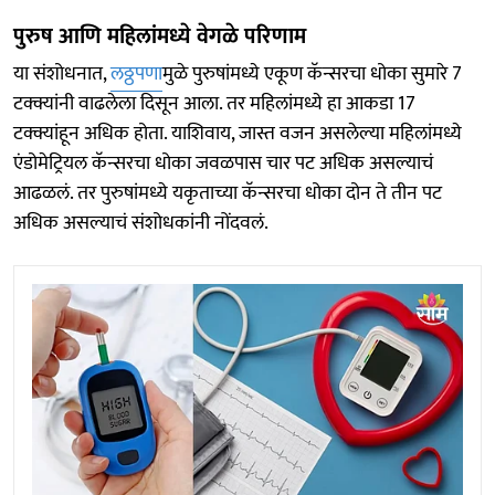
पुरुष आणि महिलांमध्ये वेगळे परिणाम
या संशोधनात,
लठ्ठपणा
मुळे पुरुषांमध्ये एकूण कॅन्सरचा धोका सुमारे 7
टक्क्यांनी वाढलेला दिसून आला. तर महिलांमध्ये हा आकडा 17
टक्क्यांहून अधिक होता. याशिवाय, जास्त वजन असलेल्या महिलांमध्ये
एंडोमेट्रियल कॅन्सरचा धोका जवळपास चार पट अधिक असल्याचं
आढळलं. तर पुरुषांमध्ये यकृताच्या कॅन्सरचा धोका दोन ते तीन पट
अधिक असल्याचं संशोधकांनी नोंदवलं.