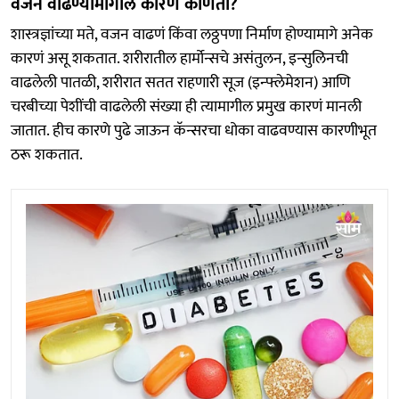
वजन वाढण्यामागील कारणं कोणती?
शास्त्रज्ञांच्या मते, वजन वाढणं किंवा लठ्ठपणा निर्माण होण्यामागे अनेक
कारणं असू शकतात. शरीरातील हार्मोन्सचे असंतुलन, इन्सुलिनची
वाढलेली पातळी, शरीरात सतत राहणारी सूज (इन्फ्लेमेशन) आणि
चरबीच्या पेशींची वाढलेली संख्या ही त्यामागील प्रमुख कारणं मानली
जातात. हीच कारणे पुढे जाऊन कॅन्सरचा धोका वाढवण्यास कारणीभूत
ठरू शकतात.