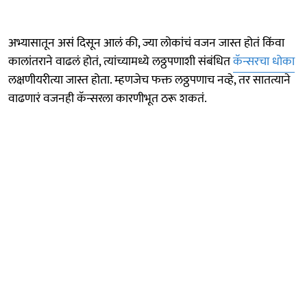
अभ्यासातून असं दिसून आलं की, ज्या लोकांचं वजन जास्त होतं किंवा
कालांतराने वाढलं होतं, त्यांच्यामध्ये लठ्ठपणाशी संबंधित
कॅन्सरचा धोका
लक्षणीयरीत्या जास्त होता. म्हणजेच फक्त लठ्ठपणाच नव्हे, तर सातत्याने
वाढणारं वजनही कॅन्सरला कारणीभूत ठरू शकतं.