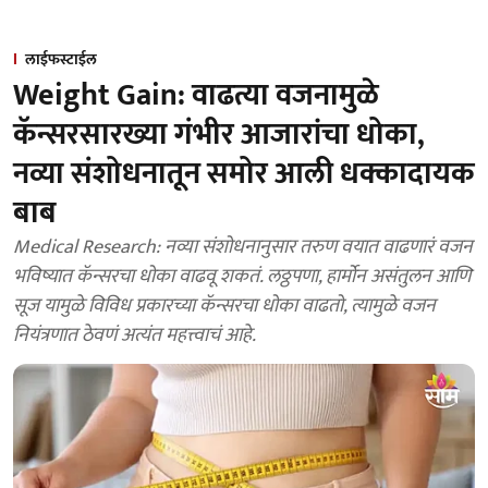
लाईफस्टाईल
Weight Gain: वाढत्या वजनामुळे
कॅन्सरसारख्या गंभीर आजारांचा धोका,
नव्या संशोधनातून समोर आली धक्कादायक
बाब
Medical Research: नव्या संशोधनानुसार तरुण वयात वाढणारं वजन
भविष्यात कॅन्सरचा धोका वाढवू शकतं. लठ्ठपणा, हार्मोन असंतुलन आणि
सूज यामुळे विविध प्रकारच्या कॅन्सरचा धोका वाढतो, त्यामुळे वजन
नियंत्रणात ठेवणं अत्यंत महत्त्वाचं आहे.