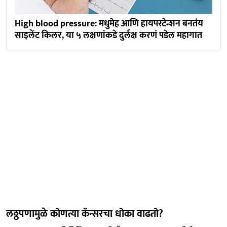
High blood pressure: मधुमेह आणि हायपरटेन्शन बनतंय
साइलेंट किलर, या ५ लक्षणांकडे दुर्लक्ष करणं पडेल महागात
लठ्ठपणामुळे कोणत्या कॅन्सरचा धोका वाढतो?