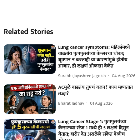
Related Stories
Lung cancer symptoms: महिलांमध्ये
वाढतोय फुफ्फुसांच्या कॅन्सरचा धोका;
धूम्रपान न करताही या कारणांमुळे होतोय
आजार, ही लक्षणं ओळखा वेळेत
Surabhi Jayashree Jagdish
04 Aug 2026
ACमुळे वाढतंय तुमचं वजन? काय म्हणतात
तज्ज्ञ?
Bharat Jadhav
01 Aug 2026
Lung Cancer Stage 1: फुफ्फुसांच्या
कॅन्सरच्या स्टेज 1 मध्ये ही 5 लक्षणं दिसून
येतात; शरीर देत असलेले संकेत वेळीच