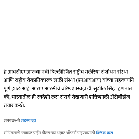
हे आयसीएमआरच्या नवी दिल्लीस्थित राष्ट्रीय मलेरिया संशोधन संस्था
आणि राष्ट्रीय रोगप्रतिकारक शक्ती संस्था (एनआयआय) यांच्या सहकार्याने
पूर्ण झाले आहे. आरएमआरसीचे वरिष्ठ शास्त्रज्ञ डॉ. सुशील सिंह म्हणतात
की, भारतातील ही स्वदेशी लस संसर्ग रोखणारी शक्तिशाली अँटीबॉडीज
तयार करते.
सकाळ+चे
सदस्य व्हा
शॉपिंगसाठी 'सकाळ प्राईम डील्स'च्या भन्नाट ऑफर्स पाहण्यासाठी
क्लिक करा
.