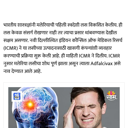
भारतीय शास्त्रज्ञांनी मलेरियाची पहिली स्वदेशी लस विकसित केलीय. ही
लस केवळ संसर्ग रोखणार नाही तर त्याचा प्रसार थांबवण्यास देखील
सक्षम असणार. नवी दिल्लीस्थित इंडियन कौन्सिल ऑफ मेडिकल रिसर्च
(ICMR) ने या लसीच्या उत्पादनासाठी खासगी कंपन्यांशी व्यवहार
करण्याची प्रक्रिया सुरू केली आहे. ही माहिती ICMR ने दिलीय. ICMR
नुसार मलेरिया लसीचा शोध पूर्ण झाला असून त्याला Adfalcivax असे
नाव देण्यात आले आहे.