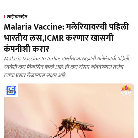
लाईफस्टाईल
Malaria Vaccine: मलेरियावरची पहिली
भारतीय लस,ICMR करणार खासगी
कंपनीशी करार
Malaria Vaccine In India: भारतीय शास्त्रज्ञांनी मलेरियाची पहिली
स्वदेशी लस विकसित केली आहे. ही लस संसर्ग थांबवण्यास तसेच
त्याचा प्रसार रोखण्यास सक्षम आहे.