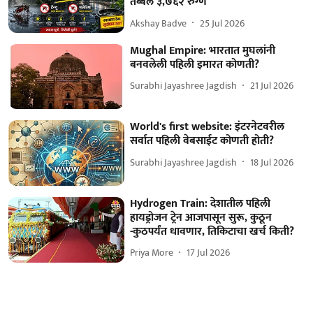
तब्बल ३,७६२ रुग्ण
Akshay Badve
25 Jul 2026
Mughal Empire: भारतात मुघलांनी
बनवलेली पहिली इमारत कोणती?
Surabhi Jayashree Jagdish
21 Jul 2026
World's first website: इंटरनेटवरील
सर्वात पहिली वेबसाईट कोणती होती?
Surabhi Jayashree Jagdish
18 Jul 2026
Hydrogen Train: देशातील पहिली
हायड्रोजन ट्रेन आजपासून सुरू, कुठून
-कुठपर्यंत धावणार, तिकिटाचा खर्च किती?
Priya More
17 Jul 2026