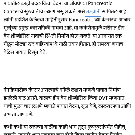
पायातील काही बदल किंवा वेदना या जीवघेण्या Pancreatic
Cancerचे सुरुवातीचे लक्षण असू शकते. असे
तज्ज्ञांनी
सांगितले आहे.
त्यांनी प्रदर्शित केलेल्या माहितीनुसार Pancreatic च्या कॅन्सरचा आजार
मृत्यूंच्या प्रमुख कारणांपैकी पाचवा आहे. या कर्करोगामुळे शरीरात डीप
वेन थ्रॉम्बोसिस नावाची स्थिती निर्माण होऊ शकते. या आजारात रक्त
गोठून मोठ्या रक्त वाहिन्यांमध्ये गाठी तयार होतात. ही समस्या बऱ्याच
वेळेस पायात दिसून येते.
पॅनक्रियाटीक कॅन्सर असल्याचे पहिले लक्षण म्हणजे पायात निर्माण
झालेली गाठ असते. यालाच डीप वेन थ्रॉम्बोसिस किंवा DVT म्हणतात.
याची मुख्य चार लक्षणे म्हणजे पायात वेदना, सूज येणे, लालसरपणा आणि
उष्णता जाणवणे.
कधी कधी या रक्ताच्या गाठींचा काही भाग तुटून फुफ्फुसांपर्यंत पोहोचू