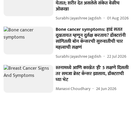
येतात; शरीर देत असलेले संकेत वेळीच
ओळखा
Surabhi Jayashree Jagdish
01 Aug 2026
Bone cancer symptoms: हाडं सतत
दुखतायत म्हणून दुर्लक्ष करताय? डॉक्टरांनी
सांगितली बोन कॅन्सरची सुरुवातीची चार
महत्त्वाची लक्षणं
Surabhi Jayashree Jagdish
22 Jul 2026
स्तनामध्ये आणि काखेत 'ही' 5 लक्षणे दिसली
तर समजा ब्रेस्ट कॅन्सर झालाय, डॉक्टराची
घ्या भेट
Manasvi Choudhary
24 Jun 2026