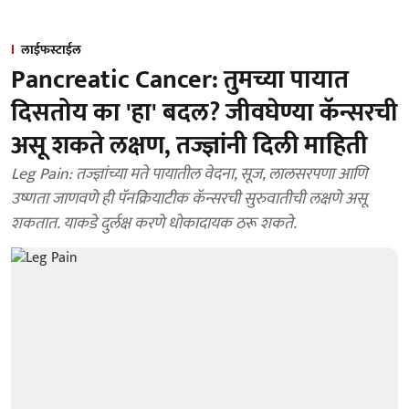
लाईफस्टाईल
Pancreatic Cancer: तुमच्या पायात
दिसतोय का 'हा' बदल? जीवघेण्या कॅन्सरची
असू शकते लक्षण, तज्ज्ञांनी दिली माहिती
Leg Pain: तज्ज्ञांच्या मते पायातील वेदना, सूज, लालसरपणा आणि
उष्णता जाणवणे ही पॅनक्रियाटीक कॅन्सरची सुरुवातीची लक्षणे असू
शकतात. याकडे दुर्लक्ष करणे धोकादायक ठरू शकते.