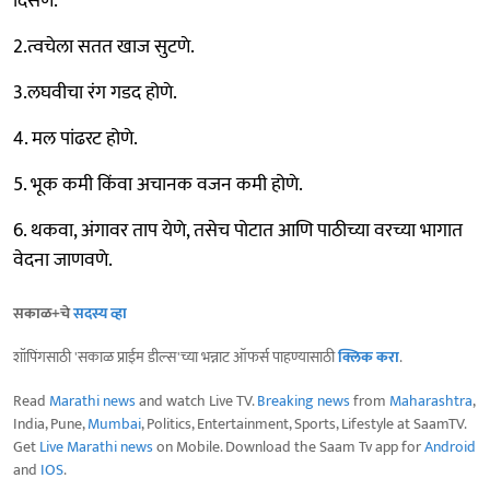
दिसणे.
2.त्वचेला सतत खाज सुटणे.
3.लघवीचा रंग गडद होणे.
4. मल पांढरट होणे.
5. भूक कमी किंवा अचानक वजन कमी होणे.
6. थकवा, अंगावर ताप येणे, तसेच पोटात आणि पाठीच्या वरच्या भागात
वेदना जाणवणे.
सकाळ+चे
सदस्य व्हा
शॉपिंगसाठी 'सकाळ प्राईम डील्स'च्या भन्नाट ऑफर्स पाहण्यासाठी
क्लिक करा
.
Read
Marathi news
and watch Live TV.
Breaking news
from
Maharashtra
,
India, Pune,
Mumbai
, Politics, Entertainment, Sports, Lifestyle at SaamTV.
Get
Live Marathi news
on Mobile. Download the Saam Tv app for
Android
and
IOS
.