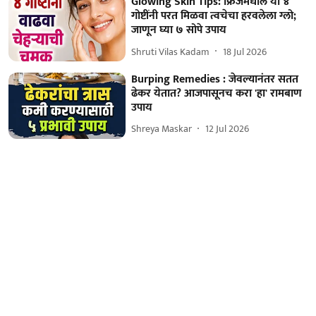
Glowing Skin Tips: फ्रिजमधील या ४
गोष्टींनी परत मिळवा त्वचेचा हरवलेला ग्लो;
जाणून घ्या ७ सोपे उपाय
Shruti Vilas Kadam
18 Jul 2026
Burping Remedies : जेवल्यानंतर सतत
ढेकर येतात? आजपासूनच करा 'हा' रामबाण
उपाय
Shreya Maskar
12 Jul 2026