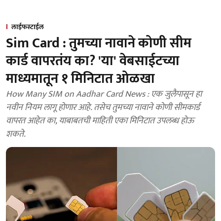
लाईफस्टाईल
Sim Card : तुमच्या नावाने कोणी सीम
कार्ड वापरतंय का? 'या' वेबसाईटच्या
माध्यमातून १ मिनिटात ओळखा
How Many SIM on Aadhar Card News : एक जुलैपासून हा
नवीन नियम लागू होणार आहे. तसेच तुमच्या नावाने कोणी सीमकार्ड
वापरत आहेत का, याबाबतची माहिती एका मिनिटात उपलब्ध होऊ
शकते.