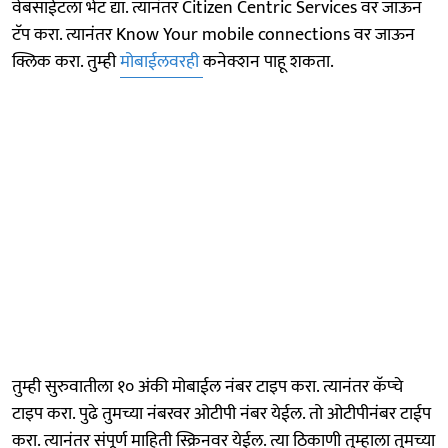
वेबसाईटला भेट द्या. त्यानंतर Citizen Centric Services वर जाऊन
टॅप करा. त्यानंतर Know Your mobile connections वर जाऊन
क्लिक करा. तुम्ही
मोबाईलवरही
कनेक्शन पाहू शकता.
तुम्ही सुरुवातीला १० अंकी मोबाईल नंबर टाइप करा. त्यानंतर कॅप्चे
टाइप करा. पुढे तुमच्या नंबरवर ओटीपी नंबर येईल. तो ओटीपीनंबर टाईप
करा. त्यानंतर संपूर्ण माहिती स्क्रिनवर येईल. त्या ठिकाणी तुम्हाला तुमच्या