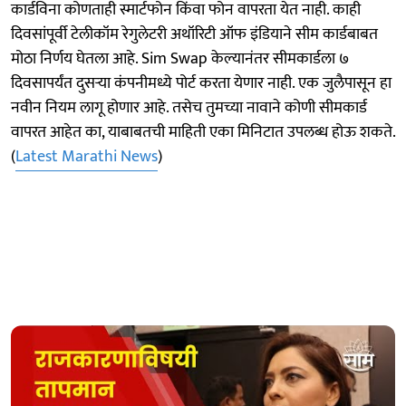
कार्डविना कोणताही स्मार्टफोन किंवा फोन वापरता येत नाही. काही
दिवसांपूर्वी टेलीकॉम रेगुलेटरी अथॉरिटी ऑफ इंडियाने सीम कार्डबाबत
मोठा निर्णय घेतला आहे. Sim Swap केल्यानंतर सीमकार्डला ७
दिवसापर्यंत दुसऱ्या कंपनीमध्ये पोर्ट करता येणार नाही. एक जुलैपासून हा
नवीन नियम लागू होणार आहे. तसेच तुमच्या नावाने कोणी सीमकार्ड
वापरत आहेत का, याबाबतची माहिती एका मिनिटात उपलब्ध होऊ शकते.
(
Latest Marathi News
)