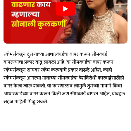
स्कॅमर्सकडून दुसऱ्याच्या आधारकार्डचा वापर करून सीमकार्ड
वापरण्याचा प्रकार वाढू लागला आहे. या सीमकार्डचा वापर करून
स्कॅमर्सकडून सायबर स्कॅम करण्याचे प्रकार वाढले आहेत. काही
स्कॅमर्सकडून आपल्या नावाच्या सीमकार्डचा देशविरोधी कारवाईसाठीही
वापर केला जाऊ शकतो. या कारणात्सव त्यामुळे तुमच्या नावाने किंवा
आधारकार्डच्या वापर करून किती जण सीमकार्ड वापरत आहेत, याबद्दल
सहज माहिती मिळू शकते.