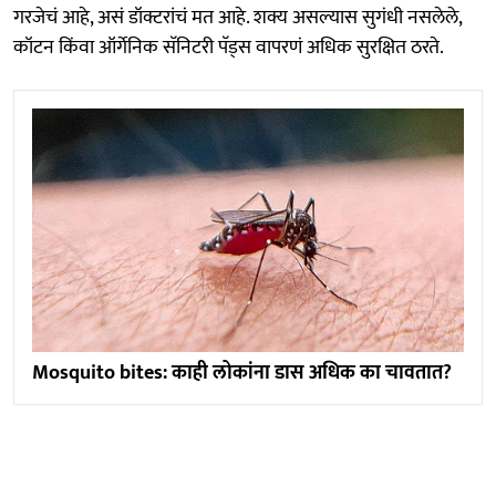
गरजेचं आहे, असं डॉक्टरांचं मत आहे. शक्य असल्यास सुगंधी नसलेले,
कॉटन किंवा ऑर्गेनिक सॅनिटरी पॅड्स वापरणं अधिक सुरक्षित ठरते.
Mosquito bites: काही लोकांना डास अधिक का चावतात?