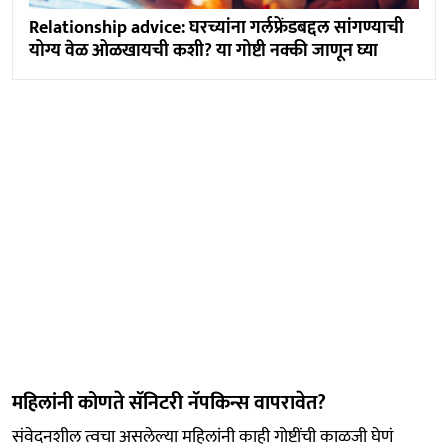
Relationship advice: घरच्यांना गर्लफ्रेंडबद्दल सांगण्याची
योग्य वेळ ओळखायची कशी? या गोष्टी नक्की जाणून घ्या
महिलांनी कोणते सॅनिटरी नॅपकिन्स वापरावेत?
संवेदनशील त्वचा असलेल्या महिलांनी काही गोष्टींची काळजी घेणं