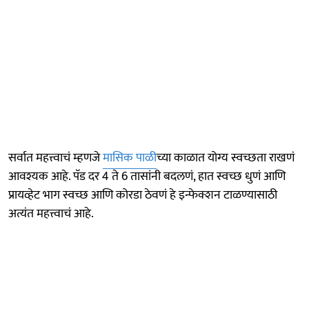
सर्वात महत्त्वाचं म्हणजे
मासिक पाळी
च्या काळात योग्य स्वच्छता राखणं
आवश्यक आहे. पॅड दर 4 ते 6 तासांनी बदलणं, हात स्वच्छ धुणं आणि
प्रायव्हेट भाग स्वच्छ आणि कोरडा ठेवणं हे इन्फेक्शन टाळण्यासाठी
अत्यंत महत्त्वाचं आहे.