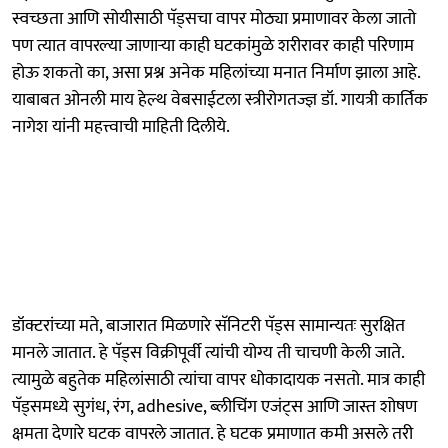
स्वच्छता आणि सोयीसाठी पॅड्सचा वापर मोठ्या प्रमाणावर केला जातो
पण त्यात वापरल्या जाणाऱ्या काही घटकांमुळे शरीरावर काही परिणाम
होऊ शकतो का, असा प्रश्न अनेक महिलांच्या मनात निर्माण झाला आहे.
याबाबत ओनली माय हेल्थ वेबसाईटला स्त्रीरोगतज्ज्ञ डॉ. गायत्री कार्तिक
नागेश यांनी महत्त्वाची माहिती दिलीये.
डॉक्टरांच्या मते, बाजारात मिळणारे सॅनिटरी पॅड्स सामान्यतः सुरक्षित
मानले जातात. हे पॅड्स विक्रीपूर्वी त्यांची योग्य ती चाचणी केली जाते.
त्यामुळे बहुतेक महिलांसाठी त्यांचा वापर धोकादायक नसतो. मात्र काही
पॅड्समध्ये सुगंध, रंग, adhesive, ब्लीचिंग एजंट्स आणि जास्त शोषण
क्षमता देणारे घटक वापरले जातात. हे घटक प्रमाणात कमी असले तरी