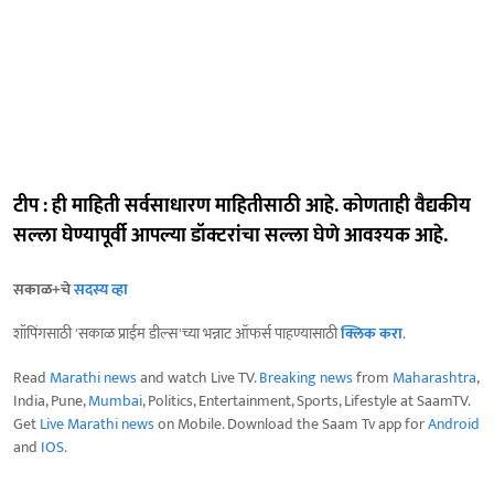
टीप : ही माहिती सर्वसाधारण माहितीसाठी आहे. कोणताही वैद्यकीय
सल्ला घेण्यापूर्वी आपल्या डॉक्टरांचा सल्ला घेणे आवश्यक आहे.
सकाळ+चे
सदस्य व्हा
शॉपिंगसाठी 'सकाळ प्राईम डील्स'च्या भन्नाट ऑफर्स पाहण्यासाठी
क्लिक करा
.
Read
Marathi news
and watch Live TV.
Breaking news
from
Maharashtra
,
India, Pune,
Mumbai
, Politics, Entertainment, Sports, Lifestyle at SaamTV.
Get
Live Marathi news
on Mobile. Download the Saam Tv app for
Android
and
IOS
.