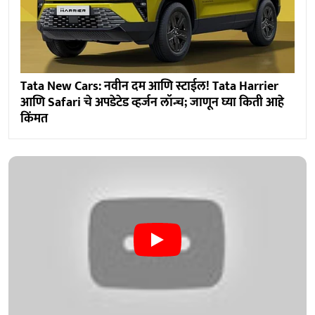
Tata New Cars: नवीन दम आणि स्टाईल! Tata Harrier
आणि Safari चे अपडेटेड व्हर्जन लॉन्च; जाणून घ्या किती आहे
किंमत