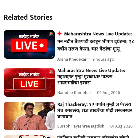
Related Stories
Maharashtra News Live Update:
मन नदीत बैलगाडी उलटून भीषण दुर्घटना; २८
वर्षीय तरुण बेपत्ता, चार बैलांचा मृत्यू
Alisha Khedekar
9 hours ago
Maharashtra News Live Update:
महाराष्ट्रात पुन्हा मुसळधार पाऊस,
आयएमडीचा इशारा
Namdeo Kumbhar
05 Aug 2026
Raj Thackeray: १२ वर्षांत तुम्ही जे पेरलंय
तेच उगवलंय; राज ठाकरेंचा मोदी सरकारवर
घणाघात
Surabhi Jayashree Jagdish
01 Aug 2026