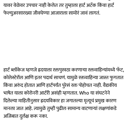
यावर वेळेवर उपचार नाही केलेत तर तुम्हाला हार्ट अटॅक किंवा हार्ट
फेल्युअरसारख्या जीवघेण्या आजाराला सामोरं जावं लागतं.
हार्ट ब्लॉकेज म्हणजे ह्रदयाला रक्तपुरवठा करणाऱ्या रक्तवाहिन्यांमध्ये फॅट,
कोलेस्टेरॉल आणि इतर पदार्थ साचणं. यामुळे रक्तवाहिन्या जास्त फुगतात
किंवा अरुंद होतात आणि हार्टपर्यंत पुरेसं रक्त पोहोचत नाही. वैद्यकीय
भाषेत याला कोरोनरी आर्टरी असंही म्हणतात. Who या संघटनेने
दिलेल्या माहितीनुसार ह्रदयविकार हा जगातल्या मृत्यूचं प्रमुख कारण
मानला जात आहे. त्यामुळे तुम्ही पुढील सामान्य वाटणाऱ्यां लक्षणांकडे
अजिबात दुर्लक्ष करू नका.