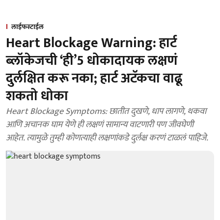
लाईफस्टाईल
Heart Blockage Warning: हार्ट
ब्लॉकेजची ‘ही’5 धोकादायक लक्षणं
दुर्लक्षित करू नका; हार्ट अटॅकचा वाढू
शकतो धोका
Heart Blockage Symptoms: छातीत दुखणे, धाप लागणे, थकवा
आणि अचानक घाम येणे ही लक्षणं सामान्य वाटणारी पण जीवघेणी
आहेत. त्यामुळे तुम्ही कोणत्याही लक्षणांकडे दुर्लक्ष करणं टाळलं पाहिजे.