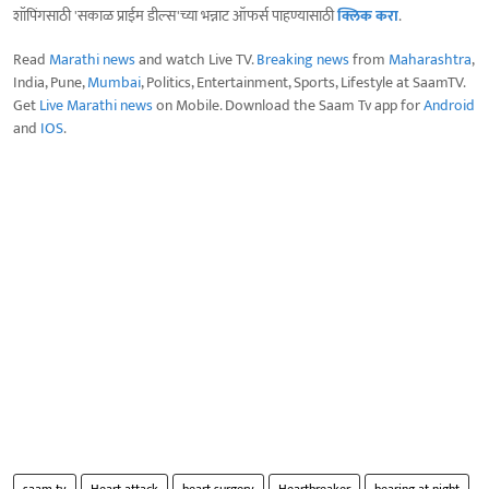
शॉपिंगसाठी 'सकाळ प्राईम डील्स'च्या भन्नाट ऑफर्स पाहण्यासाठी
क्लिक करा
.
Read
Marathi news
and watch Live TV.
Breaking news
from
Maharashtra
,
India, Pune,
Mumbai
, Politics, Entertainment, Sports, Lifestyle at SaamTV.
Get
Live Marathi news
on Mobile. Download the Saam Tv app for
Android
and
IOS
.
saam tv
Heart attack
heart surgery
Heartbreaker
hearing at night