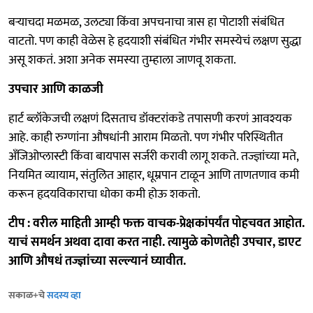
बऱ्याचदा मळमळ, उलट्या किंवा अपचनाचा त्रास हा पोटाशी संबंधित
वाटतो. पण काही वेळेस हे हृदयाशी संबंधित गंभीर समस्येचं लक्षण सुद्धा
असू शकतं. अशा अनेक समस्या तुम्हाला जाणवू शकता.
उपचार आणि काळजी
हार्ट ब्लॉकेजची लक्षणं दिसताच डॉक्टरांकडे तपासणी करणं आवश्यक
आहे. काही रुग्णांना औषधांनी आराम मिळतो. पण गंभीर परिस्थितीत
अँजिओप्लास्टी किंवा बायपास सर्जरी करावी लागू शकते. तज्ज्ञांच्या मते,
नियमित व्यायाम, संतुलित आहार, धूम्रपान टाळून आणि ताणतणाव कमी
करून हृदयविकाराचा धोका कमी होऊ शकतो.
टीप : वरील माहिती आम्ही फक्त वाचक-प्रेक्षकांपर्यंत पोहचवत आहोत.
याचं समर्थन अथवा दावा करत नाही. त्यामुळे कोणतेही उपचार, डाएट
आणि औषधं तज्ज्ञांच्या सल्ल्यानं घ्यावीत.
सकाळ+चे
सदस्य व्हा