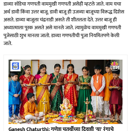
डाव्या सोंडेचा गणपती वाममुखी गणपती असेही म्हटले जाते. वाम यचा
अर्थ डावी किंवा उत्तर बाजू. डावी बाजू ही उजव्या बाजूच्या विरूद्ध दिशेस
असते. डाव्या बाजूला चंद्रनाडी असते ती शीतलता देते. उत्तर बाजू ही
अध्यात्माला पूरक असते असे मानले जाते. त्यामुळेच वाममुखी गणपती
पूजेसाठी शुभ मानला जातो. डाव्या गणपतीची पूजा नियमितपणे केली
जाते.
Ganesh Chaturthi: गणेश चतुर्थीच्या दिवशी 'या' रंगाचे