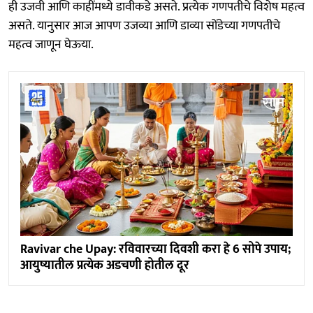
ही उजवी आणि काहींमध्ये डावीकडे असते. प्रत्येक गणपतीचे विशेष महत्व
असते. यानुसार आज आपण उजव्या आणि डाव्या सोंडेच्या गणपतीचे
महत्व जाणून घेऊया.
Ravivar che Upay: रविवारच्या दिवशी करा हे 6 सोपे उपाय;
आयुष्यातील प्रत्येक अडचणी होतील दूर