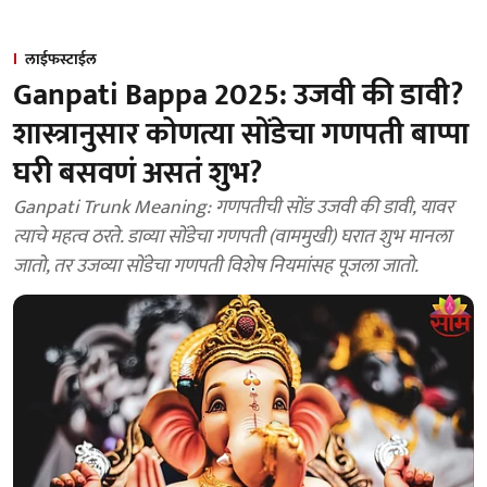
लाईफस्टाईल
Ganpati Bappa 2025: उजवी की डावी?
शास्त्रानुसार कोणत्या सोंडेचा गणपती बाप्पा
घरी बसवणं असतं शुभ?
Ganpati Trunk Meaning: गणपतीची सोंड उजवी की डावी, यावर
त्याचे महत्व ठरते. डाव्या सोंडेचा गणपती (वाममुखी) घरात शुभ मानला
जातो, तर उजव्या सोंडेचा गणपती विशेष नियमांसह पूजला जातो.