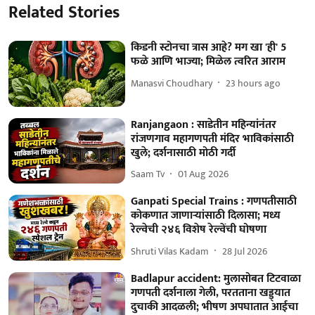
Related Stories
किडनी स्टोनचा त्रास आहे? मग खा 'ही' 5
फळे आणि भाज्या; मिळेल त्वरित आराम
Manasvi Choudhary
23 hours ago
Ranjangaon : साडेतीन महिन्यांनंतर
रांजणगाव महागणपती मंदिर भाविकांसाठी
खुले; दर्शनासाठी मोठी गर्दी
Saam Tv
01 Aug 2026
Ganpati Special Trains : गणपतीसाठी
कोकणात जाणाऱ्यांसाठी दिलासा; मध्य
रेल्वेची २४६ विशेष रेल्वेंची घोषणा
Shruti Vilas Kadam
28 Jul 2026
Badlapur accident: मुलासोबत टिटवाळा
गणपती दर्शनाला गेली, परतताना खड्ड्यात
दुचाकी आदळली; भीषण अपघातात आईचा