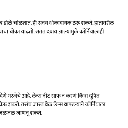
 डोळे चोळतात. ही सवय धोकादायक ठरू शकते. हातावरील
ोण्याचा धोका वाढतो. सतत दबाव आल्यामुळे कॉर्नियालाही
 देणे गरजेचे आहे. लेन्स नीट साफ न करणं किंवा दूषित
 होऊ शकते. तसंच जास्त वेळ लेन्स वापरल्याने कॉर्नियाला
व जळजळ जाणवू शकते.