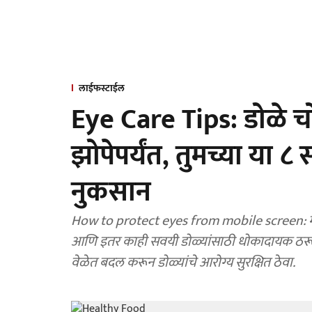
लाईफस्टाईल
Eye Care Tips: डोळे चो
झोपेपर्यंत, तुमच्या या ८ 
नुकसान
How to protect eyes from mobile screen: मो
आणि इतर काही सवयी डोळ्यांसाठी धोकादायक ठरू शक
वेळेत बदल करून डोळ्यांचे आरोग्य सुरक्षित ठेवा.