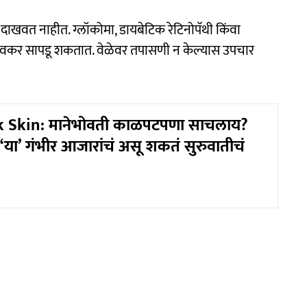
दाखवत नाहीत. ग्लॉकोमा, डायबेटिक रेटिनोपॅथी किंवा
वकर सापडू शकतात. वेळेवर तपासणी न केल्यास उपचार
 Skin: मानेभोवती काळपटपणा साचलाय?
ो, ‘या’ गंभीर आजारांचं असू शकतं सुरुवातीचं