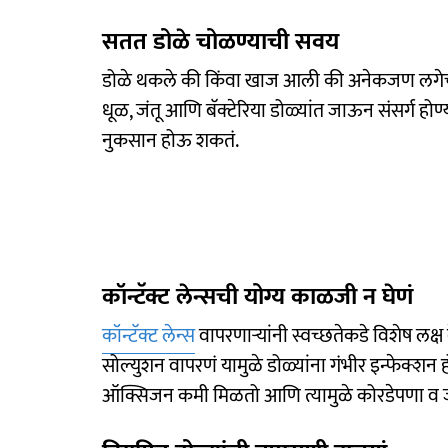
सतत डोळे चोळण्याची सवय
डोळे थकले की किंवा खाज आली की अनेकजण लगेच
धूळ, जंतू आणि बॅक्टेरिया डोळ्यांत जाऊन संसर्ग ह
नुकसान होऊ शकतं.
कॉन्टॅक्ट लेन्सची योग्य काळजी न घेणं
कॉन्टॅक्ट लेन्स
वापरणाऱ्यांनी स्वच्छतेकडे विशेष लक्ष
सोल्युशन वापरणं यामुळे डोळ्यांना गंभीर इन्फेक्शन
ऑक्सिजन कमी मिळतो आणि त्यामुळे कोरडेपणा 