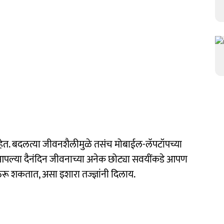
हेत. बदलत्या जीवनशैलीमुळे तसंच मोबाईल-लॅपटॉपच्या
. आपल्या दैनंदिन जीवनाच्या अनेक छोट्या सवयींकडे आपण
रू शकतात, असा इशारा तज्ज्ञांनी दिलाय.