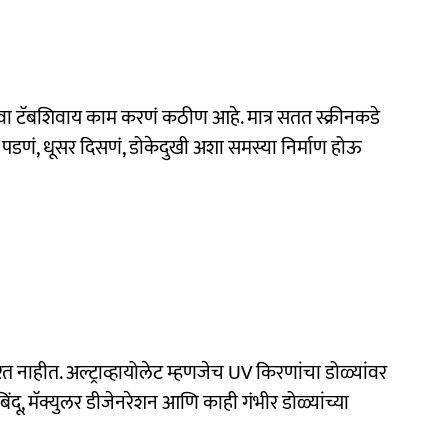
वा टॅबशिवाय काम करणं कठीण आहे. मात्र सतत स्क्रीनकडे
रडे पडणं, धूसर दिसणं, डोकेदुखी अशा समस्या निर्माण होऊ
त नाहीत. अल्ट्राव्हायोलेट म्हणजेच UV किरणांचा डोळ्यांवर
दू, मॅक्युलर डीजेनरेशन आणि काही गंभीर डोळ्यांच्या