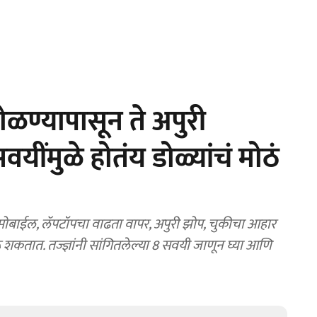
ळण्यापासून ते अपुरी
सवयींमुळे होतंय डोळ्यांचं मोठं
बाईल, लॅपटॉपचा वाढता वापर, अपुरी झोप, चुकीचा आहार
तात. तज्ज्ञांनी सांगितलेल्या 8 सवयी जाणून घ्या आणि