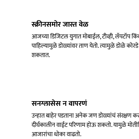
स्क्रीनसमोर जास्त वेळ
आजच्या डिजिटल युगात मोबाईल, टीव्ही, लॅपटॉप किं
पाहिल्यामुळे डोळ्यांवर ताण येतो. त्यामुळे डोळे को
शकतात.
सनग्लासेस न वापरणं
उन्हात बाहेर पडताना अनेक जण डोळ्यांचं संरक्षण कर
दीर्घकालीन वाईट परिणाम होऊ शकतो. यामुळे मोतीबिं
आजारांचा धोका वाढतो.