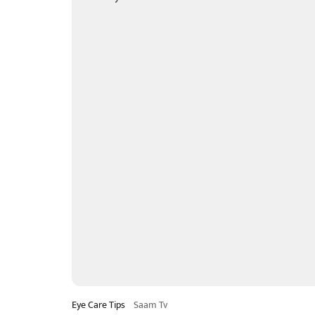
Eye Care Tips
Saam Tv