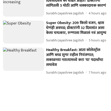
दिवसेंदिवस का वाढत आहेत? डॉक्टरांनी
सांगितली 5 मोठी आणि धक्कादायक कारणं
Surabhi Jayashree Jagdish
4 hours ago
Super Obesity: 209 किलो वजन, श्वास
घेणंही अवघड; डॉक्टरांनी 32 दिवसांत असा
केला चमत्कार, रुग्णाला मिळालं नवं आयुष्य
Surabhi Jayashree Jagdish
5 hours ago
Healthy Breakfast: आता कोलेस्ट्रॉल
आणि ब्लड शुगर राहील नियंत्रणात;
सकाळच्या नाश्त्यामध्ये करा 'या' पदार्थांचा
समावेश
Surabhi Jayashree Jagdish
7 hours ago