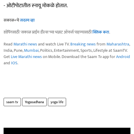
- ओटीपोटातील स्नायू मोकळे होतात.
सकाळ+चे
सदस्य व्हा
शॉपिंगसाठी 'सकाळ प्राईम डील्स'च्या भन्नाट ऑफर्स पाहण्यासाठी
क्लिक करा
.
Read
Marathi news
and watch Live TV.
Breaking news
from
Maharashtra
,
India, Pune,
Mumbai
, Politics, Entertainment, Sports, Lifestyle at SaamTV.
Get
Live Marathi news
on Mobile. Download the Saam Tv app for
Android
and
IOS
.
saam tv
Yogasadhana
yoga life