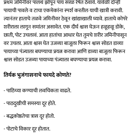
प्रथम जमिनीवर पालथे झोपून पाय सरळ रेषेत ठेवावे. यावेळी दोन्ही
पायाची पावले व टाचा एकमेकांना स्पर्श करतील याची खात्री करावी.
त्यानंतर हाताचे तळवे जमिनीवर ठेवून खांद्याखाली घ्यावे. हाताचे कोपरे
शरीराला लागून समांतर असावेत. एक दीर्घ श्वास घेऊन हळूहळू डोके,
छाती, पोट उचलावं. आता हातांचा आधार घेत तुमचे शरीर जमिनीपासून
वर उचला. आता श्वास घेत उजव्या बाजूला फिरून श्वास सोडत डाव्या
पायाच्या पंज्याला बघण्याचा प्रयत्न करावा आणि डाव्या बाजूला फिरून
श्वास सोडत उजव्या पायाच्या पंज्याला बघण्याचा प्रयत्न करावा.
तिर्यक भुजंगासनाचे फायदे कोणते?
- पाठिच्या कण्याची लवचिकता वाढते.
- पाठदुखीची समस्या दूर होते.
- बद्धकोष्ठतेचा त्रास दूर होतो.
- पोटाचे विकार दूर होतात.