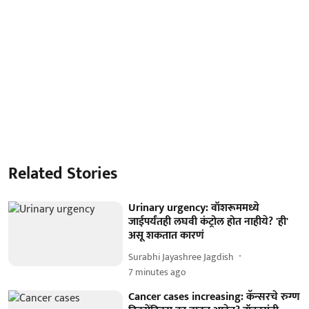
Related Stories
Urinary urgency: वॉशरूममध्ये
जाईपर्यंतही लघवी कंट्रोल होत नाहीये? 'ही'
असू शकतात कारणं
Surabhi Jayashree Jagdish
7 minutes ago
Cancer cases increasing: कॅन्सरचे रुग्ण