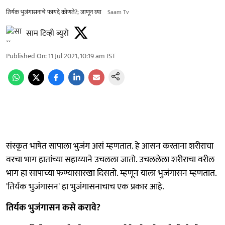
तिर्यक भुजंगासनाचे फायदे कोणते?; जाणून घ्या
Saam Tv
साम टिव्ही ब्युरो
Published On
:
11 Jul 2021, 10:19 am
IST
संस्कृत भाषेत सापाला भुजंग असं म्हणतात. हे आसन करताना शरीराचा
वरचा भाग हातांच्या सहाय्याने उचलला जातो. उचललेला शरीराचा वरील
भाग हा सापाच्या फण्यासारखा दिसतो. म्हणून याला भुजंगासन म्हणतात.
'तिर्यक भुजंगासन' हा भुजंगासनाचाच एक प्रकार आहे.
तिर्यक भुजंगासन कसे करावे?