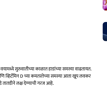
ामध्ये सुरुवातीच्या काळात हाडांच्या समस्या वाढतायत.
 आणि व्हिटॅमिन D च्या कमतरतेच्या समस्या आता खूप लवकर
डे तातडीने लक्ष देण्याची गरज आहे.