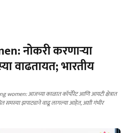
en: नोकरी करणाऱ्या
समस्या वाढतायत; भारतीय
 women: आजच्या काळात कॉर्पोरेट आणि आयटी क्षेत्रात
धित समस्या झपाट्याने वाढू लागल्या आहेत, अशी गंभीर