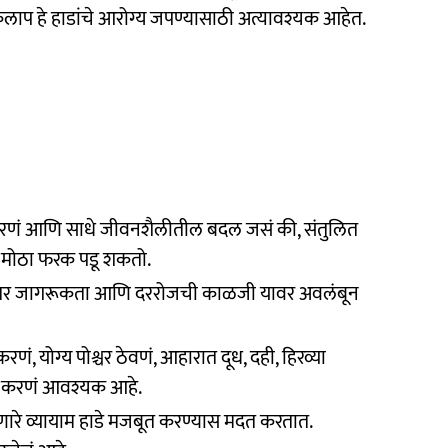
ाप हे हाडांचे आरोग्य जपण्यासाठी अत्यावश्यक आहेत.
रणं आणि साधे जीवनशैलीतील बदल जसं की, संतुलित
े मोठा फरक पडू शकतो.
ते, तर जागरूकता आणि दररोजची काळजी यावर अवलंबून
, योग्य पोश्चर ठेवणं, आहारात दूध, दही, हिरव्या
ेश करणं आवश्यक आहे.
पेलणारे व्यायाम हाडे मजबूत करण्यास मदत करतात.