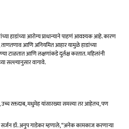
यांच्या हाडांच्या आरोग्य प्राधान्याने पाहणं आवश्यक आहे. कारण
ाव, ताणतणाव आणि अनियमित आहार यामुळे हाडांच्या
्या टाळतात आणि लक्षणांकडे दुर्लक्ष करतात. महिलांनी
या सल्ल्यानुसार वागावे.
च्च रक्तदाब, मधुमेह यांसारख्या समस्या तर आहेतच, पण
िक सर्जन डॉ. अनुप गाडेकर म्हणाले, “अनेक कामकाज करणाऱ्या