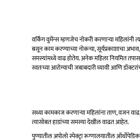
वर्किंग वुमेंन्स म्हणजेच नोकरी करणाऱ्या महिलांनी त्
बसून काम करण्याच्या नोकऱ्या, सूर्यप्रकाशाचा अभ
समस्यांमध्ये वाढ होतेय. अनेक महिला नियमित तपासण
स्वतःच्या आरोग्याची जबाबदारी घ्यावी आणि डॉक्टरांच्
सध्या कामकाज करणाऱ्या महिलांना ताण, वजन वाढ, उ
त्यासोबत हाडांच्या समस्या देखील वाढत आहेत.
पुण्यातील अपोलो स्पेक्ट्रा रूग्णालयातील ऑर्थोपेड