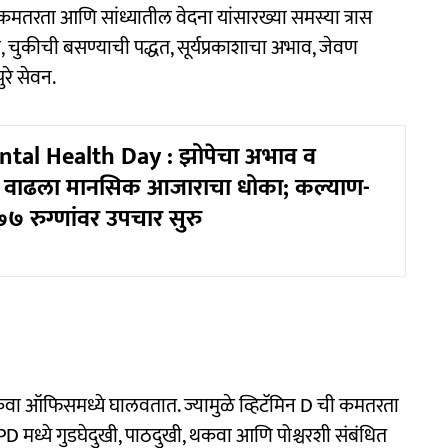
मतरता आणि सांध्यातील वेदना यांसारख्या समस्या त्रास
 चुकीची बसण्याची पद्धत, सूर्यप्रकाशाचा अभाव, जेवण
रे सेवन.
tal Health Day : झोपेचा अभाव व
े वाढला मानसिक आजाराचा धोका; कल्याण-
७ रुग्णांवर उपचार सुरु
िंवा ऑफिसमध्ये घालवतात. ज्यामुळे व्हिटॅमिन D ची कमतरता
 मध्ये गुडघेदुखी, पाठदुखी, थकवा आणि पोश्चरशी संबंधित