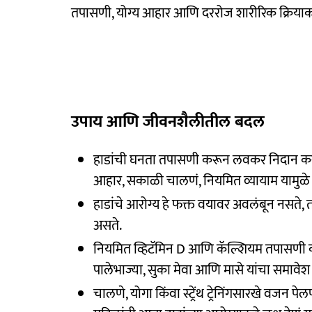
तपासणी, योग्य आहार आणि दररोज शारीरिक क्रियाकल
उपाय आणि जीवनशैलीतील बदल
हाडांची घनता तपासणी करून लवकर निदान क
आहार, सकाळी चालणं, नियमित व्यायाम यामुळ
हाडांचे आरोग्य हे फक्त वयावर अवलंबून नस
असते.
नियमित व्हिटॅमिन D आणि कॅल्शियम तपासणी करणं
पालेभाज्या, सुका मेवा आणि मासे यांचा समाव
चालणे, योगा किंवा स्ट्रेंथ ट्रेनिंगसारखे वजन 