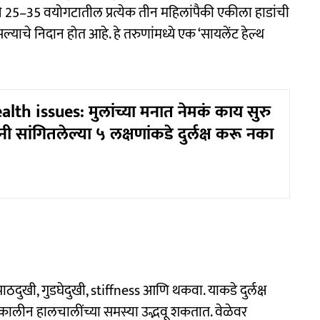
25–35 वयोगटातील प्रत्येक तीन महिलांपैकी एकीला हाडांची
ाचे निदान होत आहे. हे तरुणांमध्ये एक ‘सायलेंट हेल्थ
lth issues: मुलांच्या मनात नेमकं काय सुरु
ंनी सांगितलेल्या ५ लक्षणांकडे दुर्लक्ष करू नका
पाठदुखी, गुडघेदुखी, stiffness आणि थकवा. याकडे दुर्लक्ष
ीर्घकालीन हालचालींच्या समस्या उद्भवू शकतात. वेळेवर