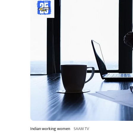
Indian working women
SAAM TV