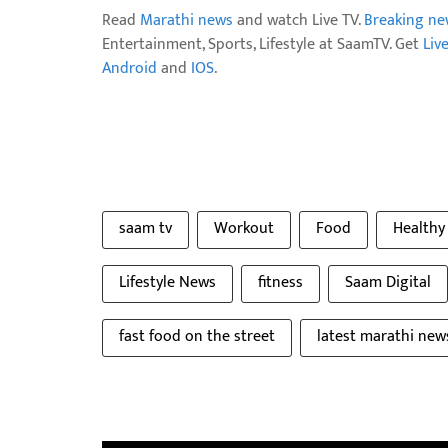
Read
Marathi news
and watch Live TV.
Breaking ne
Entertainment, Sports, Lifestyle at SaamTV. Get
Liv
Android
and
IOS
.
saam tv
Workout
Food
Healthy
Lifestyle News
fitness
Saam Digital
fast food on the street
latest marathi new