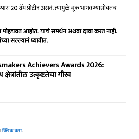
ळपास 20 ग्रॅम प्रोटीन असतं. त्यामुळे भूक भागवण्यासोबतच
र्यंत पोहचवत आहोत. याचं समर्थन अथवा दावा करत नाही.
्या सल्ल्यानं घ्यावीत.
smakers Achievers Awards 2026:
क्षेत्रांतील उत्कृष्टतेचा गौरव
ठी
क्लिक करा
.