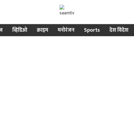
ीज
व्हिडिओ
क्राइम
मनोरंजन
Sports
देश विदेश