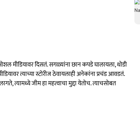
ं सोशल मीडियावर दिसतं. सगळ्यांना छान कपडे घालायला, थोडी
ियावर त्याच्या स्टोरीज ठेवायलाही अनेकांना प्रचंड आवडतं.
गते, त्यामध्ये जीम हा महत्वाचा मुद्दा येतोच. त्याचसोबत