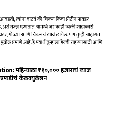
ेस आवडतो, त्यांना वाटतं की चिकन किंवा प्रोटीन पावडर
असं तज्ज्ञ म्हणतात. यामध्ये जर काही व्यक्ती शाहाकारी
पावडर, गोळ्या आणि चिकनचं खावं लागेल. पण तुम्ही आहारात
ुढील प्रमाणे आहे. हे पदार्थ तुम्हाला हेल्दी राहण्यासाठी आणि
tion: महिन्याला ₹१०,००० हजाराचं व्याज
 एफडीचं कॅलक्युलेशन