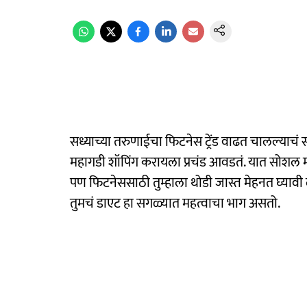
सध्याच्या तरुणाईचा फिटनेस ट्रेंड वाढत चालल्याच
महागडी शॉपिंग करायला प्रचंड आवडतं. यात सोशल मीड
पण फिटनेससाठी तुम्हाला थोडी जास्त मेहनत घ्यावी ला
तुमचं डाएट हा सगळ्यात महत्वाचा भाग असतो.