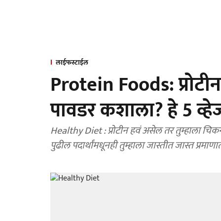
लाईफस्टाईल
Protein Foods: प्रोटीन
पावडर कशाला? हे 5 व्हे
Healthy Diet : प्रोटीन हवं असेल तर तुम्हाला चि
पुढील पदार्थांमधूनही तुम्हाला जास्तीत जास्त प्रमाणात