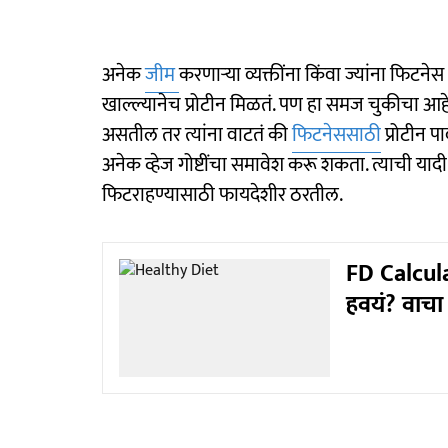
अनेक
जीम
करणाऱ्या व्यक्तींना किंवा ज्यांना फिटन
खाल्ल्यानेच प्रोटीन मिळतं. पण हा समज चुकीचा आहे, 
असतील तर त्यांना वाटतं की
फिटनेससाठी
प्रोटीन 
अनेक व्हेज गोष्टींचा समावेश करू शकता. त्याची यादी प
फिटराहण्यासाठी फायदेशीर ठरतील.
FD Calcula
हवयं? वाचा