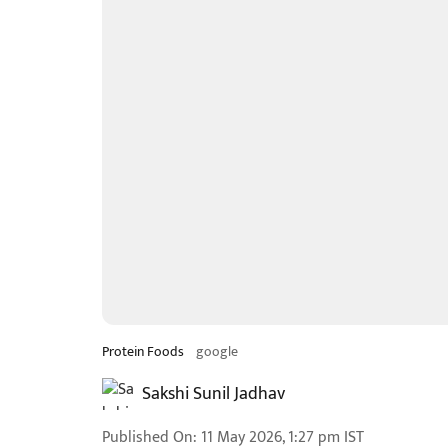
Protein Foods
google
Sakshi Sunil Jadhav
Published On
:
11 May 2026, 1:27 pm
IST