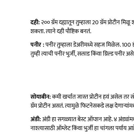
दही:
२०० ग्रॅम दह्यातून तुम्हाला 20 ग्रॅम प्रोटीन मिळू
शकता. त्याने दही पौष्टिक बनतं.
पनीर :
पनीर तुम्हाला डेअरीमध्ये सहज मिळेल. 100 ग्र
तुम्ही त्याची पनीर भुर्जी, सलाड किंवा ग्रिल्ड पनीर अ
सोयाबीन:
कमी खर्चात जास्त प्रोटीन हवं असेल तर सो
ग्रॅम प्रोटीन असतं. त्यामुळे फिटनेसकडे लक्ष देणाऱ्यांम
अंडी:
अंडी हा सगळ्यात बेस्ट ऑप्शन आहे. ४ अंड्यांम
नाश्त्यासाठी ऑम्लेट किंवा भुर्जी हा चांगला पर्याय आह