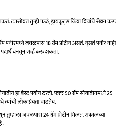
 शकतं. त्यासोबत तुम्ही फळं, ड्रायफ्रूट्स किंवा बियांचे सेवन करू
ॅम पनीरमध्ये जवळपास 18 ग्रॅम प्रोटीन असतं. नुसतं पनीर नाही
से पदार्थ बनवून सर्व्ह करू शकता.
याबीन हा बेस्ट पर्याय ठरतो. फक्त 50 ग्रॅम सोयाबीनमध्ये 25
ध्ये त्यांची लोकप्रियता वाढतेय.
धून तुम्हाला जवळपास 24 ग्रॅम प्रोटीन मिळतं. सकाळच्या
े .