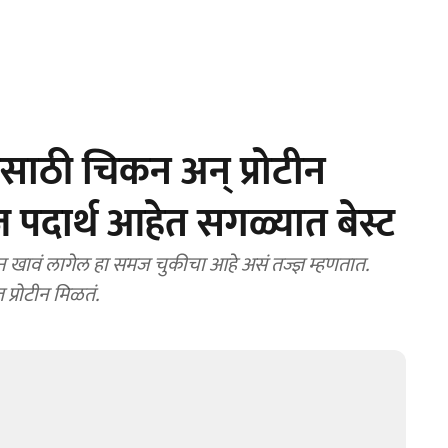
साठी चिकन अन् प्रोटीन
ज पदार्थ आहेत सगळ्यात बेस्ट
कन खावं लागेल हा समज चुकीचा आहे असं तज्ज्ञ म्हणतात.
 प्रोटीन मिळतं.