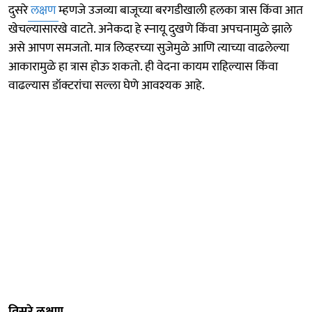
दुसरे
लक्षण
म्हणजे उजव्या बाजूच्या बरगडीखाली हलका त्रास किंवा आत
खेचल्यासारखे वाटते. अनेकदा हे स्नायू दुखणे किंवा अपचनामुळे झाले
असे आपण समजतो. मात्र लिव्हरच्या सुजेमुळे आणि त्याच्या वाढलेल्या
आकारामुळे हा त्रास होऊ शकतो. ही वेदना कायम राहिल्यास किंवा
वाढल्यास डॉक्टरांचा सल्ला घेणे आवश्यक आहे.
तिसरे लक्षण