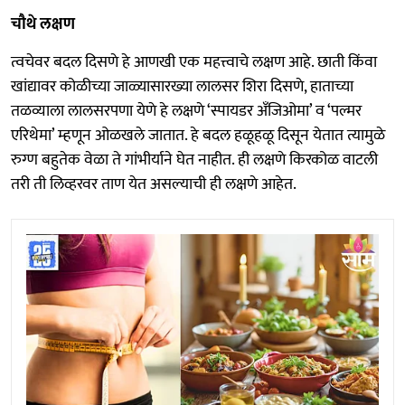
चौथे लक्षण
त्वचेवर बदल दिसणे हे आणखी एक महत्त्वाचे लक्षण आहे. छाती किंवा
खांद्यावर कोळीच्या जाळ्यासारख्या लालसर शिरा दिसणे, हाताच्या
तळव्याला लालसरपणा येणे हे लक्षणे ‘स्पायडर अँजिओमा’ व ‘पल्मर
एरिथेमा’ म्हणून ओळखले जातात. हे बदल हळूहळू दिसून येतात त्यामुळे
रुग्ण बहुतेक वेळा ते गांभीर्याने घेत नाहीत. ही लक्षणे किरकोळ वाटली
तरी ती लिव्हरवर ताण येत असल्याची ही लक्षणे आहेत.