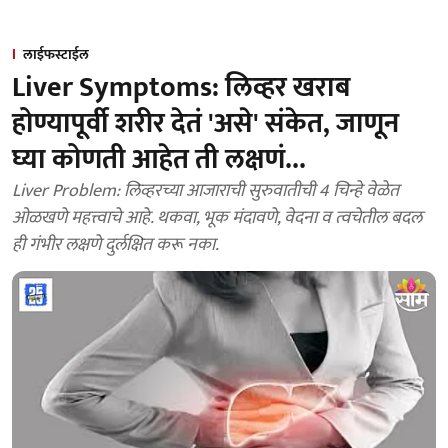
लाईफस्टाईल
Liver Symptoms: लिव्हर खराब
होण्यापूर्वी शरीर देतं 'असे' संकेत, जाणून
घ्या कोणती आहेत ती लक्षणं...
Liver Problem: लिव्हरच्या आजाराची सुरुवातीची 4 चिन्हे वेळेत
ओळखणे महत्त्वाचे आहे. थकवा, भूक मंदावणे, वेदना व त्वचेतील बदल
ही गंभीर लक्षणे दुर्लक्षित करू नका.