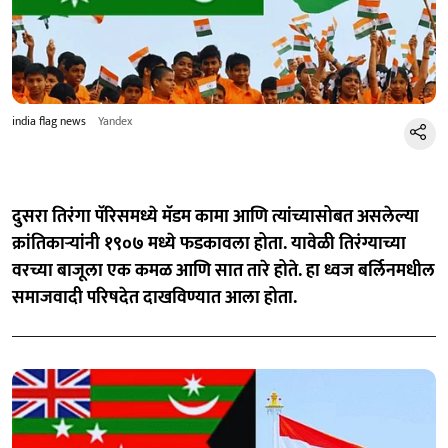
india flag news
Yandex
दुसरा तिरंगा पॅरिसमध्ये मॅडम कामा आणि त्यांच्यासोबत असलेल्या
क्रांतिकाऱ्यांनी १९०७ मध्ये फडकावला होता. यावेळी तिरंग्याच्या
वरच्या बाजूला एक कमळ आणि सात तारे होते. हा ध्वज बर्लिनमधील
समाजवादी परिषदेत दाखविण्यात आला होता.