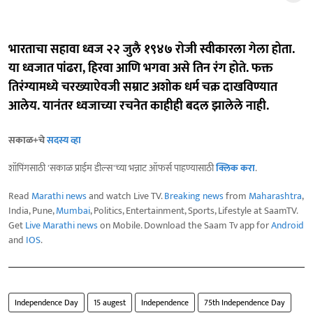
भारताचा सहावा ध्वज २२ जुलै १९४७ रोजी स्वीकारला गेला होता.
या ध्वजात पांढरा, हिरवा आणि भगवा असे तिन रंग होते. फक्त
तिरंग्यामध्ये चरख्याऐवजी सम्राट अशोक धर्म चक्र दाखविण्यात
आलेय. यानंतर ध्वजाच्या रचनेत काहीही बदल झालेले नाही.
सकाळ+चे
सदस्य व्हा
शॉपिंगसाठी 'सकाळ प्राईम डील्स'च्या भन्नाट ऑफर्स पाहण्यासाठी
क्लिक करा
.
Read
Marathi news
and watch Live TV.
Breaking news
from
Maharashtra
,
India, Pune,
Mumbai
, Politics, Entertainment, Sports, Lifestyle at SaamTV.
Get
Live Marathi news
on Mobile. Download the Saam Tv app for
Android
and
IOS
.
Independence Day
15 augest
Independence
75th Independence Day