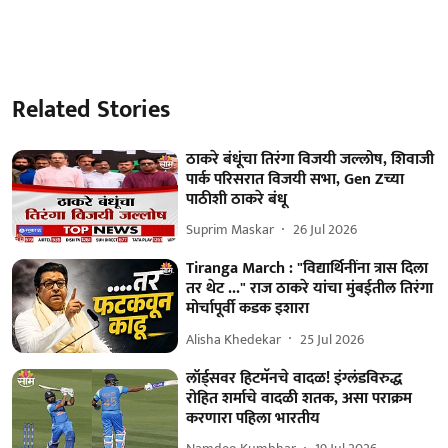
Related Stories
ठाकरे बंधूंचा तिरंगा विजयी जल्लोष, शिवाजी
पार्क परिसरात विजयी सभा, Gen Zच्या
पाठीशी ठाकरे बंधू
Suprim Maskar
26 Jul 2026
Tiranga March : "विद्यार्थिनींना त्रास दिला
तर थेट ..." राज ठाकरे यांचा मुंबईतील तिरंगा
मोर्चापूर्वी कडक इशारा
Alisha Khedekar
25 Jul 2026
लॉर्ड्सवर हिटमॅनचे वादळ! इंग्लंडविरुद्ध
रोहित शर्माचे वादळी शतक, असा पराक्रम
करणारा पहिला भारतीय