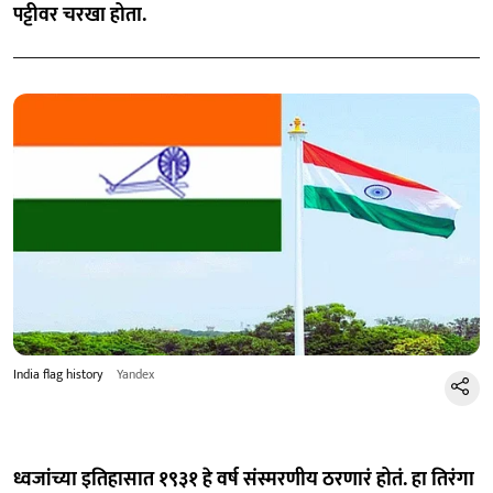
पट्टीवर चरखा होता.
India flag history
Yandex
ध्वजांच्या इतिहासात १९३१ हे वर्ष संस्मरणीय ठरणारं होतं. हा तिरंगा