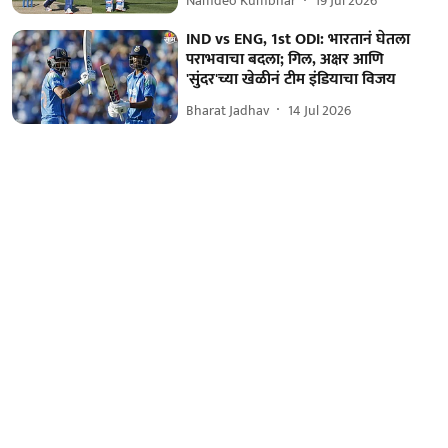
Namdeo Kumbhar
19 Jul 2026
IND vs ENG, 1st ODI: भारतानं घेतला
पराभवाचा बदला; गिल, अक्षर आणि
'सुंदर'च्या खेळीनं टीम इंडियाचा विजय
Bharat Jadhav
14 Jul 2026