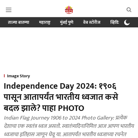
ताज्या बातम्या
महाराष्ट्र
मुंबई पुणे
वेब स्टोरीज
व्हिडिओ
क्र
Image Story
Independence Day 2024: १९०६
पासून आतापर्यंत भारतीय ध्वजात कसे
बदल झाले? पाहा PHOTO
Indian Flag Journey 1906 to 2024 Photo Gallery: प्रत्येक
देशाचा एक स्वतंत्र ध्वज असतो. स्वातंत्र्यदिनानिमित्त आज आपण भारतीय
ध्वजाचा इतिहास जाणून घेवू या. आतापर्यंत भारतीय ध्वजाच्या रचनेत