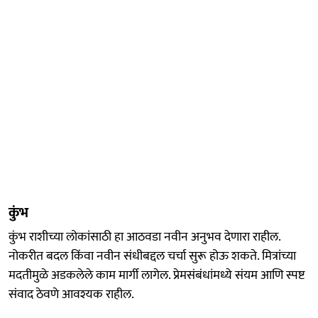
कुंभ
कुंभ राशीच्या लोकांसाठी हा आठवडा नवीन अनुभव देणारा राहील.
नोकरीत बदल किंवा नवीन संधीबद्दल चर्चा सुरू होऊ शकते. मित्रांच्या
मदतीमुळे अडकलेले काम मार्गी लागेल. प्रेमसंबंधांमध्ये संयम आणि स्पष्ट
संवाद ठेवणे आवश्यक राहील.