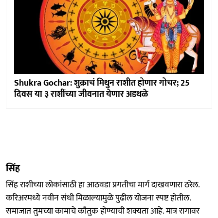
Shukra Gochar: शुक्राचं मिथुन राशीत होणार गोचर; 25
दिवस या ३ राशींच्या जीवनात येणार अडथळे
सिंह
सिंह राशीच्या लोकांसाठी हा आठवडा प्रगतीचा मार्ग दाखवणारा ठरेल.
करिअरमध्ये नवीन संधी मिळाल्यामुळे पुढील योजना स्पष्ट होतील.
समाजात तुमच्या कामाचे कौतुक होण्याची शक्यता आहे. मात्र रागावर