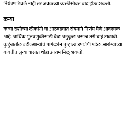
नियंत्रण ठेवले नाही तर जवळच्या व्यक्तीसोबत वाद होऊ शकतो.
कन्या
कन्या राशीच्या लोकांनी या आठवड्यात संयमाने निर्णय घेणे आवश्यक
आहे. आर्थिक गुंतवणुकीसाठी वेळ अनुकूल असला तरी घाई टाळावी.
कुटुंबातील वडीलधाऱ्यांचे मार्गदर्शन तुम्हाला उपयोगी पडेल. आरोग्याच्या
बाबतीत जुन्या त्रासात थोडा आराम मिळू शकतो.