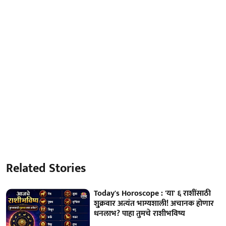
Related Stories
Today's Horoscope : 'या' ६ राशींसाठी
शु्क्रवार अत्यंत भाग्यशाली! अचानक होणार
धनलाभ? पाहा तुमचे राशीभविष्य