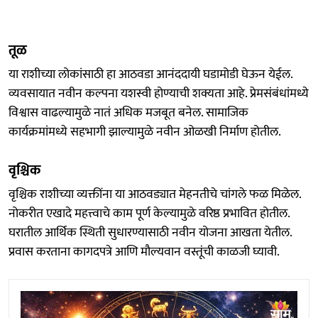
तूळ
या राशीच्या लोकांसाठी हा आठवडा आनंददायी घडामोडी घेऊन येईल.
व्यवसायात नवीन कल्पना यशस्वी होण्याची शक्यता आहे. प्रेमसंबंधांमध्ये
विश्वास वाढल्यामुळे नातं अधिक मजबूत बनेल. सामाजिक
कार्यक्रमांमध्ये सहभागी झाल्यामुळे नवीन ओळखी निर्माण होतील.
वृश्चिक
वृश्चिक राशीच्या व्यक्तींना या आठवड्यात मेहनतीचे चांगले फळ मिळेल.
नोकरीत एखादे महत्त्वाचे काम पूर्ण केल्यामुळे वरिष्ठ प्रभावित होतील.
घरातील आर्थिक स्थिती सुधारण्यासाठी नवीन योजना आखता येतील.
प्रवास करताना कागदपत्रे आणि मौल्यवान वस्तूंची काळजी घ्यावी.