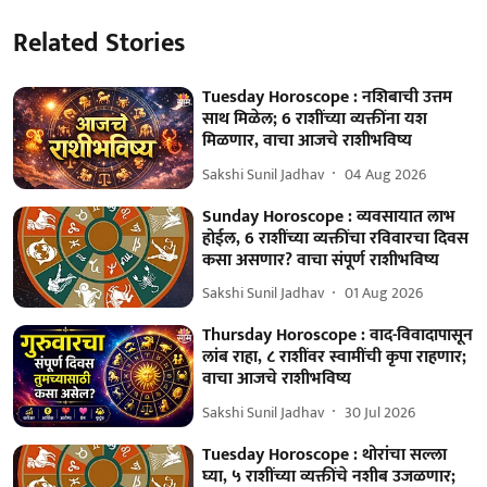
Related Stories
Tuesday Horoscope : नशिबाची उत्तम
साथ मिळेल; 6 राशींच्या व्यक्तींना यश
मिळणार, वाचा आजचे राशीभविष्य
Sakshi Sunil Jadhav
04 Aug 2026
Sunday Horoscope : व्यवसायात लाभ
होईल, 6 राशींच्या व्यक्तींचा रविवारचा दिवस
कसा असणार? वाचा संपूर्ण राशीभविष्य
Sakshi Sunil Jadhav
01 Aug 2026
Thursday Horoscope : वाद-विवादापासून
लांब राहा, ८ राशींवर स्वामींची कृपा राहणार;
वाचा आजचे राशीभविष्य
Sakshi Sunil Jadhav
30 Jul 2026
Tuesday Horoscope : थोरांचा सल्ला
घ्या, ५ राशींच्या व्यक्तींचे नशीब उजळणार;