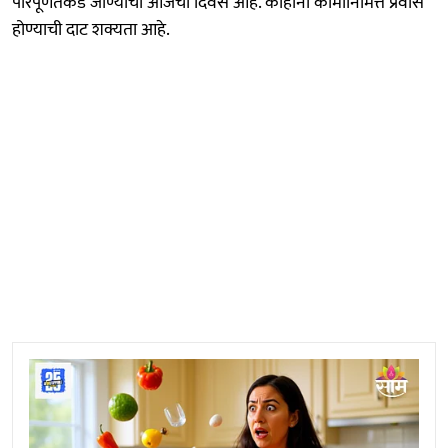
परिपूर्णतेकडे जाण्याचा आजचा दिवस आहे. काहींना कामानिमित्त प्रवास
होण्याची दाट शक्यता आहे.