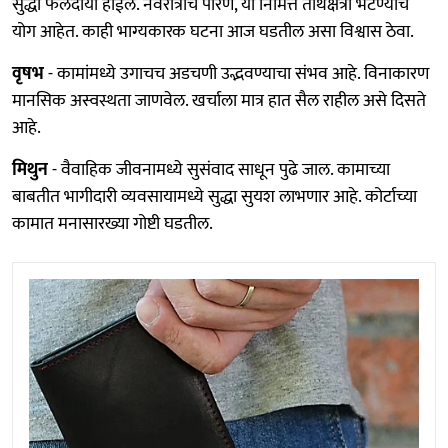
सुद्धा फलदायी होईल. नवरात्राचे पारणे, या निमित्त तीर्थक्षेत्री भेटण्याचे
योग आहेत. काही भाग्यकारक घटना आज घडतील असा विश्वास ठेवा.
वृषभ
- कामांमध्ये उगाचच अडचणी उद्भवण्याचा संभव आहे. विनाकारण
मानसिक अस्वस्थता जाणवेल. खर्चाला मात्र हात सैल राहील असे दिसते
आहे.
मिथुन
- वैवाहिक जीवनामध्ये सुसंवाद साधून पुढे जाल. कामाच्या
बाबतीत भागीदारी व्यवसायामध्ये सुद्धा सुयश लाभणार आहे. कोर्टाच्या
कामात मनासारख्या गोष्टी घडतील.