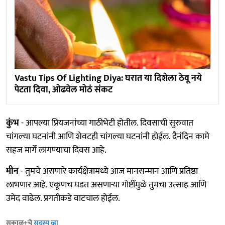
Vastu Tips Of Lighting Diya: घरात या दिशेला ठेवू नये
पेटता दिवा, ओढवेल मोठं संकट
कुंभ
- आपल्या प्रियजनांच्या गाठीभेटी होतील. दिवसाची सुरुवात
चांगल्या घटनांनी आणि शेवटही चांगल्या घटनांनी होईल. दैनंदिन कामे
सहज मार्गे लागण्याचा दिवस आहे.
मीन
- तुमचे असणारे कार्यक्षेत्रामध्ये आज मानसन्मान आणि प्रतिष्ठा
लाभणार आहे. एकूणच घडत असणाऱ्या गोष्टींमुळे तुमचा उत्साह आणि
उमेद वाढेल. प्रगतीकडे वाटचाल होईल.
सकाळ+चे
सदस्य व्हा