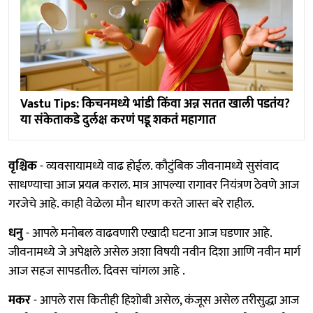
Vastu Tips: किचनमध्ये भांडी किंवा अन्न सतत खाली पडतंय?
या संकेताकडे दुर्लक्ष करणं पडू शकतं महागात
वृश्चिक
- व्यवसायामध्ये वाढ होईल. कौटुंबिक जीवनामध्ये सुसंवाद
साधण्याचा आज प्रयत्न कराल. मात्र आपल्या रागावर नियंत्रण ठेवणे आज
गरजेचे आहे. काही वेळेला मौन धारण करते जास्त बरे राहील.
धनु
- आपले मनोबल वाढवणारी एखादी घटना आज घडणार आहे.
जीवनामध्ये जे अपेक्षले असेल अशा विषयी नवीन दिशा आणि नवीन मार्ग
आज सहज सापडतील. दिवस चांगला आहे .
मकर
- आपले रास कितीही हिशोबी असेल, कंजूस असेल तरीसुद्धा आज