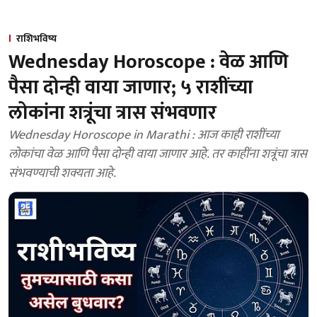
राशिभविष्य
Wednesday Horoscope : वेळ आणि
पैसा दोन्ही वाया जाणार; ५ राशींच्या
लोकांना शत्रूंचा त्रास संभवणार
Wednesday Horoscope in Marathi : आज काही राशींच्या
लोकांचा वेळ आणि पैसा दोन्ही वाया जाणार आहे. तर काहींना शत्रूंचा त्रास
संभवण्याची शक्यता आहे.