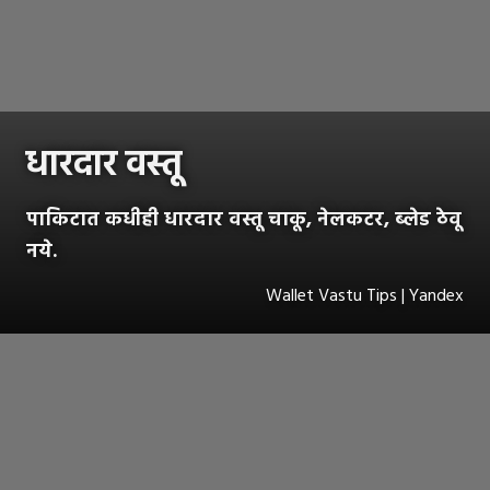
धारदार वस्तू
पाकिटात कधीही धारदार वस्तू चाकू, नेलकटर, ब्लेड ठेवू
नये.
Wallet Vastu Tips | Yandex