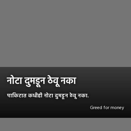
नोटा दुमडून ठेवू नका
पाकिटात कधीही नोटा दुमडून ठेवू नका.
Greed for money