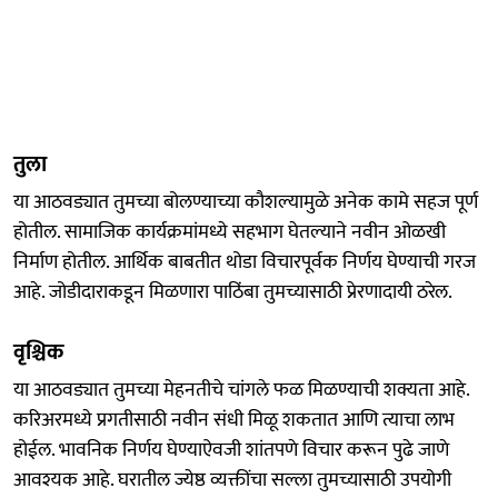
तुला
या आठवड्यात तुमच्या बोलण्याच्या कौशल्यामुळे अनेक कामे सहज पूर्ण
होतील. सामाजिक कार्यक्रमांमध्ये सहभाग घेतल्याने नवीन ओळखी
निर्माण होतील. आर्थिक बाबतीत थोडा विचारपूर्वक निर्णय घेण्याची गरज
आहे. जोडीदाराकडून मिळणारा पाठिंबा तुमच्यासाठी प्रेरणादायी ठरेल.
वृश्चिक
या आठवड्यात तुमच्या मेहनतीचे चांगले फळ मिळण्याची शक्यता आहे.
करिअरमध्ये प्रगतीसाठी नवीन संधी मिळू शकतात आणि त्याचा लाभ
होईल. भावनिक निर्णय घेण्याऐवजी शांतपणे विचार करून पुढे जाणे
आवश्यक आहे. घरातील ज्येष्ठ व्यक्तींचा सल्ला तुमच्यासाठी उपयोगी