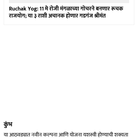
Ruchak Yog: 11 मे रोजी मंगळाच्या गोचरने बनणार रूचक
राजयोग; या ३ राशी अचानक होणार गडगंज श्रीमंत
कुंभ
या आठवड्यात नवीन कल्पना आणि योजना यशस्वी होण्याची शक्यता