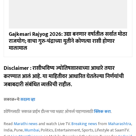
Gajkesari Rajyog 2026: उद्या बनणार वर्षातील सर्वात मोठा
राजयोग; वाचा गुरु-चंद्राच्या युतीने कोणत्या राशी होणार
मालामाल
Disclaimer : राशीभविष्य ज्योतिषशास्त्राच्या आधारे तयार
करण्यात आलं आहे. या माहितीवर आधारित घेतलेल्या निर्णयांची
जबाबदारी संबंधित व्यक्तीची राहील.
सकाळ+चे
सदस्य व्हा
शॉपिंगसाठी 'सकाळ प्राईम डील्स'च्या भन्नाट ऑफर्स पाहण्यासाठी
क्लिक करा
.
Read
Marathi news
and watch Live TV.
Breaking news
from
Maharashtra
,
India, Pune,
Mumbai
, Politics, Entertainment, Sports, Lifestyle at SaamTV.