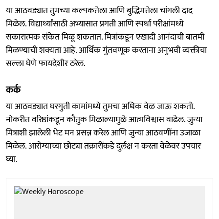
या आठवड्यात तुमच्या कल्पकतेला आणि बुद्धिमत्तेला चांगली दाद
मिळेल. विद्यार्थ्यांसाठी अभ्यासात प्रगती आणि स्पर्धा परीक्षांमध्ये
सकारात्मक संकेत मिळू शकतात. मित्रांकडून एखादी आनंदाची बातमी
मिळण्याची शक्यता आहे. आर्थिक गुंतवणूक करताना अनुभवी व्यक्तीचा
सल्ला घेणे फायदेशीर ठरेल.
कर्क
या आठवड्यात घरगुती कामांमध्ये तुमचा अधिक वेळ जाऊ शकतो.
नोकरीत वरिष्ठांकडून कौतुक मिळाल्यामुळे आत्मविश्वास वाढेल. जुन्या
मित्राशी झालेली भेट मन प्रसन्न करेल आणि जुन्या आठवणींना उजाळा
मिळेल. आरोग्याच्या छोट्या तक्रारींकडे दुर्लक्ष न करता वेळेवर उपचार
घ्या.