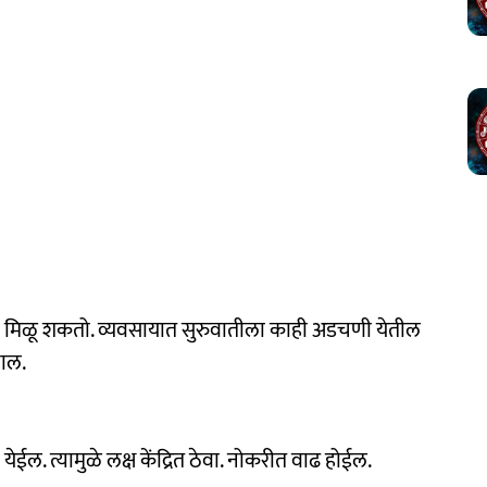
ासा मिळू शकतो. व्यवसायात सुरुवातीला काही अडचणी येतील
याल.
येईल. त्यामुळे लक्ष केंद्रित ठेवा. नोकरीत वाढ होईल.