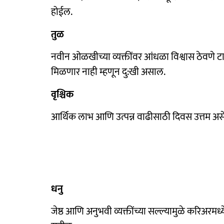
होईल.
तुळ
नवीन ओळखीच्या व्यक्तींवर आंधळा विश्वास ठेवणे ट
मिळणार नाही म्हणून दु:खी असाल.
वृश्चिक
आर्थिक लाभ आणि उत्पन्न वाढीसाठी दिवस उत्तम अ
धनु
जेष्ठ आणि अनुभवी व्यक्तींच्या सल्ल्यामुळे करिअर