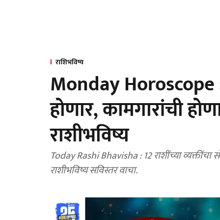
राशिभविष्य
Monday Horoscope : रख
होणार, कामगारांची होणा
राशीभविष्य
Today Rashi Bhavisha : 12 राशींच्या व्यक्तींच
राशीभविष्य सविस्तर वाचा.