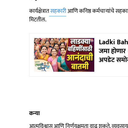
कार्यक्षेत्रात
सहकारी
आणि कनिष्ठ कर्मचाऱ्यांचे सहकार
मिटतील.
Ladki Bahi
जमा होणार १
अपडेट समो
कन्या
आत्मविश्वास आणि निर्णयक्षमता वाढू शकते. व्यवसायात