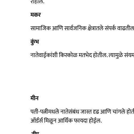
राहील.
मकर
सामाजिक आणि सार्वजनिक क्षेत्रातले संपर्क वाढतील
कुंभ
नातेवाईकांशी किरकोळ मतभेद होतील. त्यामुळे संयम
मीन
पती-पत्नीमधले नातेसंबंध जास्त दृढ आणि चांगले होत
ऑर्डर्स मिळून आर्थिक फायदा होईल.