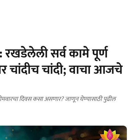
डेलेली सर्व कामे पूर्ण
र चांदीच चांदी; वाचा आजचे
ा सोमवारचा दिवस कसा असणार? जाणून घेण्यासाठी पुढील