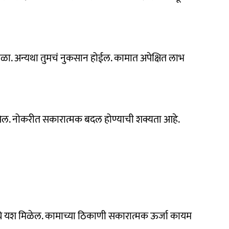
ाळा. अन्यथा तुमचं नुकसान होईल. कामात अपेक्षित लाभ
सेल. नोकरीत सकारात्मक बदल होण्याची शक्यता आहे.
मध्ये यश मिळेल. कामाच्या ठिकाणी सकारात्मक ऊर्जा कायम