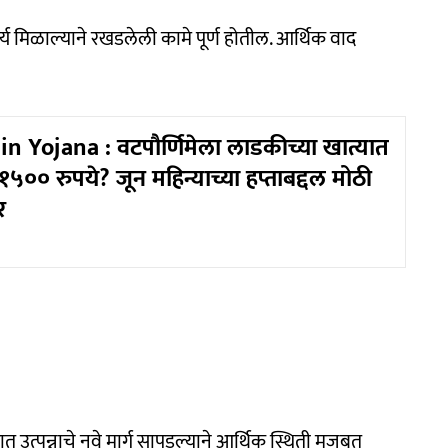
्य मिळाल्याने रखडलेली कामे पूर्ण होतील. आर्थिक वाद
n Yojana : वटपौर्णिमेला लाडकीच्या खात्यात
५०० रुपये? जून महिन्याच्या हप्ताबद्दल मोठी
र
 उत्पन्नाचे नवे मार्ग सापडल्याने आर्थिक स्थिती मजबूत