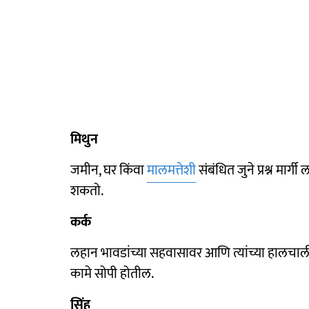
मिथुन
जमीन, घर किंवा
मालमत्तेशी
संबंधित जुने प्रश्न मार
शकतो.
कर्क
लहान भावडांच्या सहवासावर आणि त्यांच्या हालचालींव
कामे सोपी होतील.
सिंह