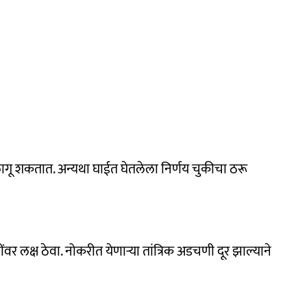
्गी लागू शकतात. अन्यथा घाईत घेतलेला निर्णय चुकीचा ठरू
र लक्ष ठेवा. नोकरीत येणाऱ्या तांत्रिक अडचणी दूर झाल्याने