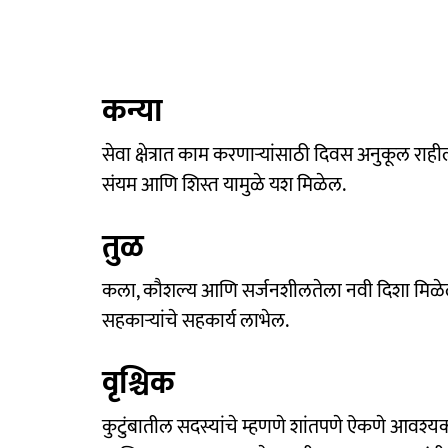
कन्या
सेवा क्षेत्रात काम करणाऱ्यांसाठी दिवस अनुकूल राह
संयम आणि शिस्त यामुळे यश मिळेल.
तुळ
कला, कौशल्य आणि सर्जनशीलतेला नवी दिशा मिळेल. प
सहकाऱ्यांचे सहकार्य लाभेल.
वृश्चिक
कुटुंबातील सदस्यांचे म्हणणे शांतपणे ऐकणे आवश्य