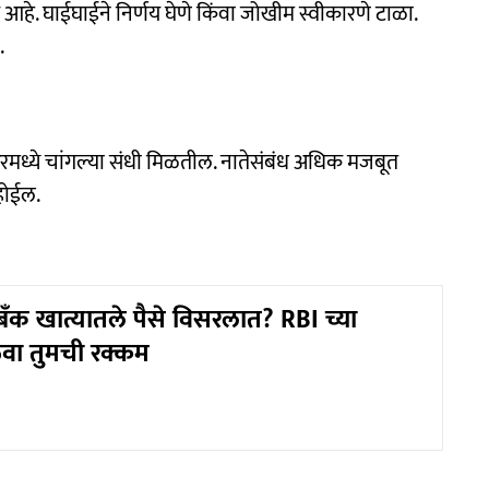
. घाईघाईने निर्णय घेणे किंवा जोखीम स्वीकारणे टाळा.
.
रमध्ये चांगल्या संधी मिळतील. नातेसंबंध अधिक मजबूत
 होईल.
 बँक खात्यातले पैसे विसरलात? RBI च्या
वा तुमची रक्कम