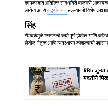
कामकाजात अतिरिक्त सावधगिरी बाळगणे आवश्यक आहे
आरोग्य आणि
कुटुंबीयांच्या
सल्ल्याकडे विशेष लक्ष द्या
सिंह
टीमवर्कमुळे रखडलेली कामे पूर्ण होतील आणि करिअ
होतील. नेतृत्व आणि व्यवस्थापन कौशल्याची प्रशंसा
RBI: जुन्या
मदतीने मिळ