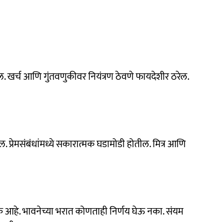
ील. खर्च आणि गुंतवणुकीवर नियंत्रण ठेवणे फायदेशीर ठरेल.
्रेमसंबंधांमध्ये सकारात्मक घडामोडी होतील. मित्र आणि
क आहे. भावनेच्या भरात कोणताही निर्णय घेऊ नका. संयम