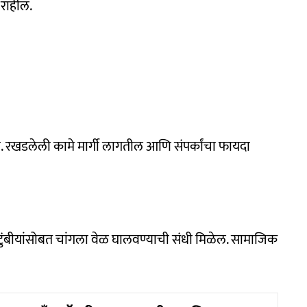
राहील.
ल. रखडलेली कामे मार्गी लागतील आणि संपर्कांचा फायदा
ुंबीयांसोबत चांगला वेळ घालवण्याची संधी मिळेल. सामाजिक