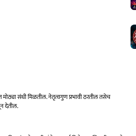
ोठ्या संधी मिळतील. नेतृत्वगुण प्रभावी ठरतील तसेच
ून देतील.