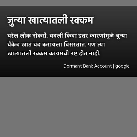
जुन्या खात्यातली रक्कम
बरेल लोक नोकरी, बदली किंवा इतर कारणांमुळे जुन्या
बँकेचं खातं बंद करायला विसरतात. पण त्या
खात्यातली रक्कम कायमची नष्ट होत नाही.
Dormant Bank Account | google