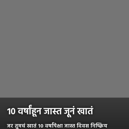
१० वर्षांहून जास्त जूनं खातं
जर तुमचं खातं १० वर्षांपेक्षा जास्त दिवस निष्क्रिय