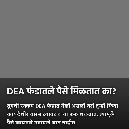
DEA फंडातले पैसे मिळतात का?
तुमची रक्कम DEA फंडात गेली असली तरी तुम्ही किंवा
कायदेशीर वारस त्यावर दावा करू शकतात. त्यामुळे
पैसे कायमचे गमावले जात नाहीत.