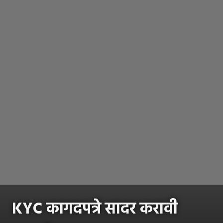
KYC कागदपत्रे सादर करावी