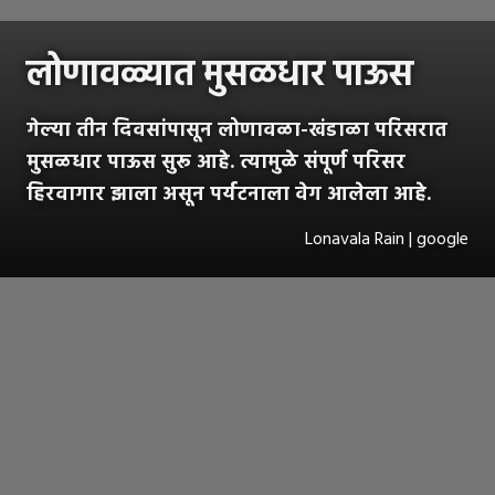
लोणावळ्यात मुसळधार पाऊस
गेल्या तीन दिवसांपासून लोणावळा-खंडाळा परिसरात
मुसळधार पाऊस सुरू आहे. त्यामुळे संपूर्ण परिसर
हिरवागार झाला असून पर्यटनाला वेग आलेला आहे.
Lonavala Rain | google