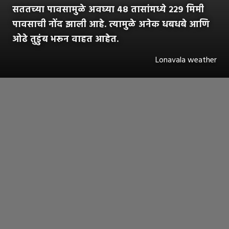
सततच्या पावसामुळे अवघ्या ४८ तासांमध्ये २२९ मिमी
पावसाची नोंद झाली आहे. त्यामुळे अनेक धबधबे आणि
ओढे तुडुंब भरून वाहत आहेत.
Lonavala weather