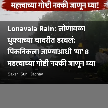
Lonavala Rain: लोणावळा
धुक्याच्या चादरीत हरवलं;
पिकनिकला जाण्याआधी 'या' ८
महत्त्वाच्या गोष्टी नक्की जाणून घ्या
Sakshi Sunil Jadhav